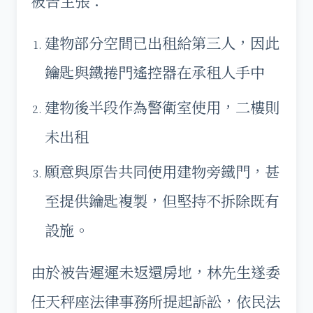
被告主張：
建物部分空間已出租給第三人，因此
鑰匙與鐵捲門遙控器在承租人手中
建物後半段作為警衛室使用，二樓則
未出租
願意與原告共同使用建物旁鐵門，甚
至提供鑰匙複製，但堅持不拆除既有
設施。
由於被告遲遲未返還房地，林先生遂委
任天秤座法律事務所提起訴訟，依民法