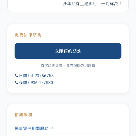
多年共有土地糾紛，一判解決！
免費法律諮詢
立即預約諮詢
首次諮詢免費，專業律師為您評估
日間 04-23756755
夜間 0936-177880
相關服務
民事案件相關服務 →