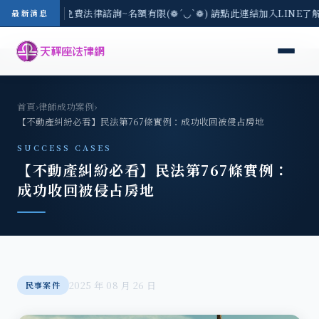
8/3(一) 現場免費法律諮詢~名額有限(❁´◡`❁) 請點此連結加入LINE了
最新消息
首頁
›
律師成功案例
›
【不動產糾紛必看】民法第767條實例：成功收回被侵占房地
SUCCESS CASES
【不動產糾紛必看】民法第767條實例：
成功收回被侵占房地
2025 年 08 月 26 日
民事案件