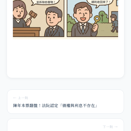
← 上一則
陳年本票翻盤！法院認定「債權與利息不存在」
下一則 →