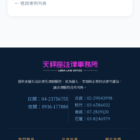
← 返回案例列表
提供各種生活法律及律師服務，成為個人、家庭與企業的法律守護站，
讓法律服務沒有死角。
北部：02-29043998
日間：04-23756755
桃竹：03-6586032
夜間：0936-177880
南部：07-2819120
花蓮：03-8246979
熱門服務
法律資源
關於我們