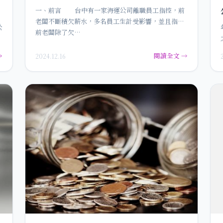
一、前言 台中有一家海運公司離職員工指控，前
老闆不斷積欠薪水，多名員工生計受影響，並且指控
公
前老闆除了欠…
→
閱讀全文 →
2024.12.16