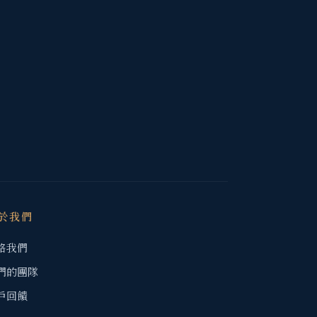
於我們
絡我們
們的團隊
戶回饋