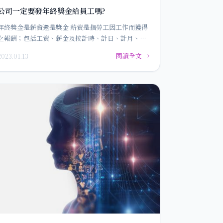
公司一定要發年終獎金給員工嗎?
年終獎金是薪資還是獎金 薪資是指勞工因工作而獲得
之報酬；包括工資、薪金及按計時、計日、計月、計
件以現金或實物等方式給付…
閱讀全文 →
2023.01.13