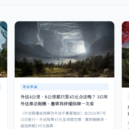
勞資爭議
外送4公里、8公里都只算45元合法嗎？ 115年
外送專法報酬、疊單與停權保障一次看
《外送員權益保障及外送平臺管理法》自2026年7月
21日施行。外送每單45元並非固定價，實際報酬須依
最低時薪245元換算…