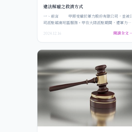
違法解雇之救濟方式
一、前言 甲原受雇於軍力股份有限公司，並被
司派駐越南地區服務。甲在大陸派駐期間，遭軍力股
份有限公…
閱讀全文 
2024.12.16