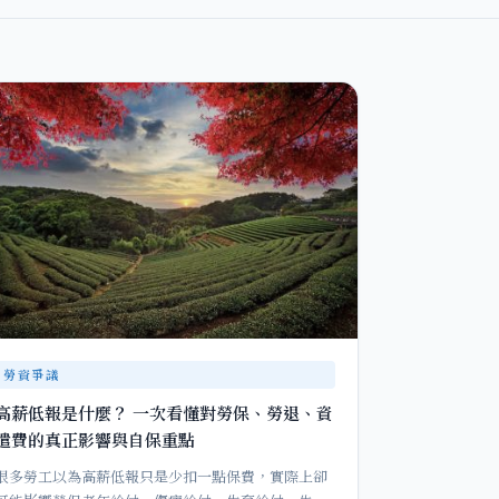
勞資爭議
高薪低報是什麼？ 一次看懂對勞保、勞退、資
遣費的真正影響與自保重點
很多勞工以為高薪低報只是少扣一點保費，實際上卻