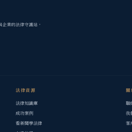
與企業的法律守護站，
法律資源
關
法律知識庫
聯
成功案例
我
看新聞學法律
客