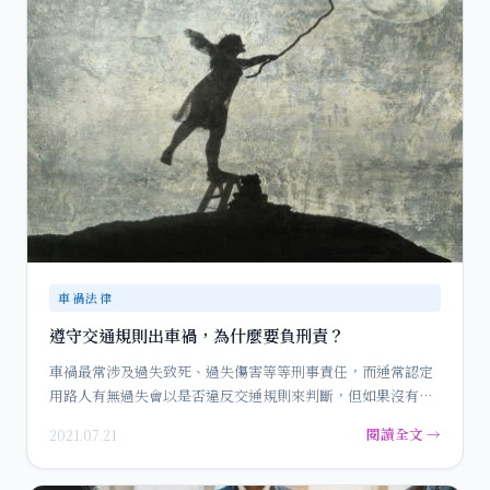
車禍法律
遵守交通規則出車禍，為什麼要負刑責？
車禍最常涉及過失致死、過失傷害等等刑事責任，而通常認定
用路人有無過失會以是否違反交通規則來判斷，但如果沒有違
反任何交通法…
閱讀全文 →
2021.07.21