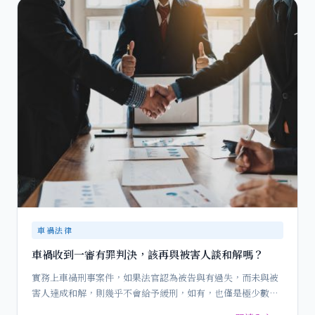
車禍法律
車禍收到一審有罪判決，該再與被害人談和解嗎？
實務上車禍刑事案件，如果法官認為被告與有過失，而未與被
害人達成和解，則幾乎不會給予緩刑，如有，也僅是極少數的
案例。因此，…