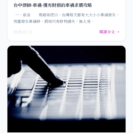
台中律師-車禍-僅有財損的車禍求償攻略
一、前言 馬路如虎口，台灣每天都有大大小小車禍發生，
而當發生車禍時，假如只有財物損失，無人受…
閱讀全文 →
2025.07.23