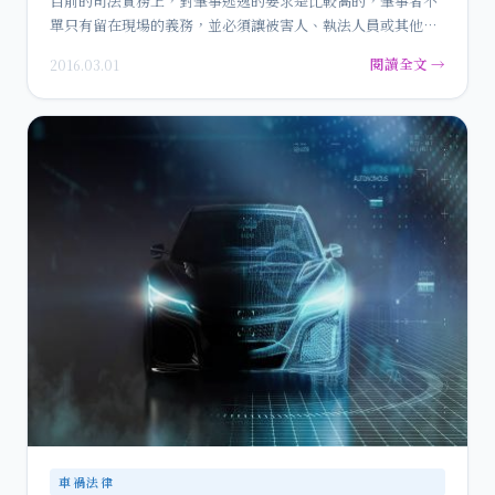
目前的司法實務上，對肇事逃逸的要求是比較高的，肇事者不
單只有留在現場的義務，並必須讓被害人、執法人員或其他相
關人員(例如…
閱讀全文 →
2016.03.01
車禍法律