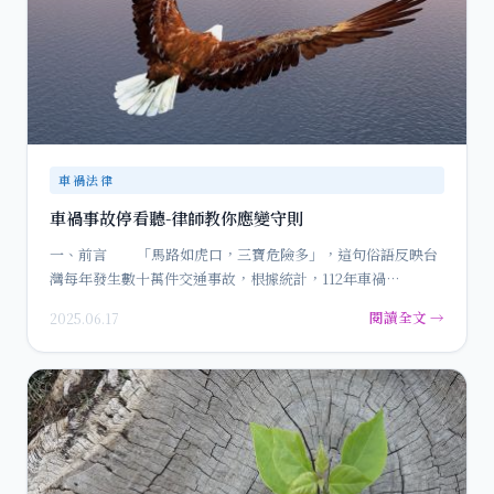
車禍法律
車禍事故停看聽-律師教你應變守則
一、前言 「馬路如虎口，三寶危險多」，這句俗語反映台
灣每年發生數十萬件交通事故，根據統計，112年車禍…
閱讀全文 →
2025.06.17