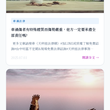
車禍法律
車禍傷者有特殊體質而傷勢嚴重，他方一定要承擔全
部責任嗎?
更多文章請搜尋《天秤座法律網》#加LINE或致電了解免費諮
詢#台中地區不定期&現場免費法律諮詢#天秤座法律事務…
閱讀全文 →
2025.07.03