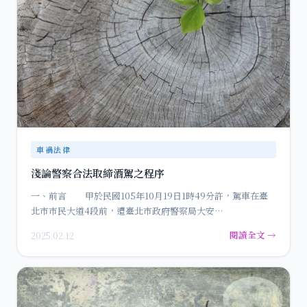
車禍法律
淺論警察合法取締酒駕之程序
一、前言 甲於民國105年10月19日1時49分許，駕車在臺
北市市民大道4段前，遭臺北市政府警察局大安…
閱讀全文 →
2025.02.12