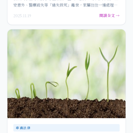
安意外、醫療疏失等「過失致死」離世，家屬往往一邊處理後
事、一邊…
閱讀全文 →
2025.11.19
車禍法律