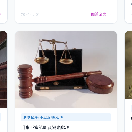
→
閱讀全文 →
2026.07.01
刑事程序/不起訴/緩起訴
刑事不當詰問及異議處理