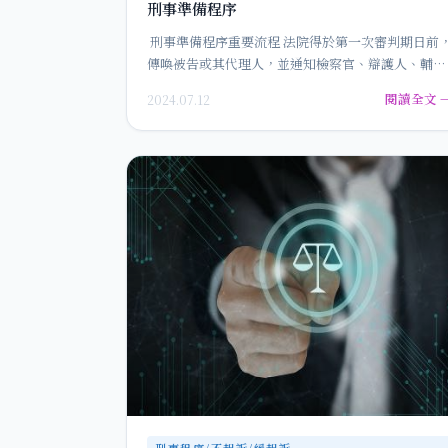
刑事準備程序
刑事準備程序重要流程 法院得於第一次審判期日前
傳喚被告或其代理人，並通知檢察官、辯護人、輔佐
人到庭，行準備程序。準…
閱讀全文 
2024.07.12
刑事程序/不起訴/緩起訴