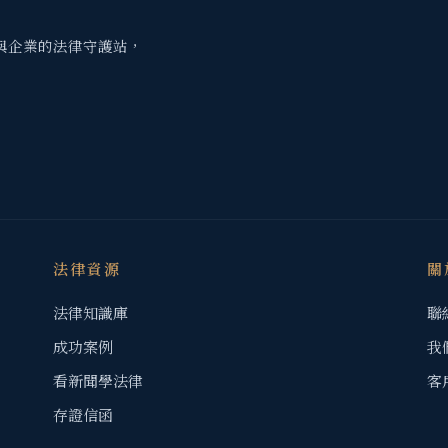
與企業的法律守護站，
法律資源
關
法律知識庫
聯
成功案例
我
看新聞學法律
客
存證信函