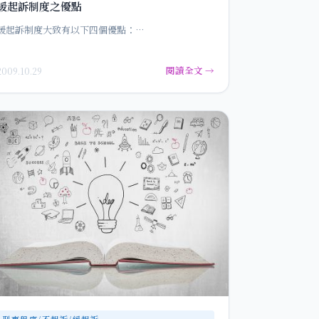
緩起訴制度之優點
緩起訴制度大致有以下四個優點：…
閱讀全文 →
2009.10.29
刑事程序/不起訴/緩起訴