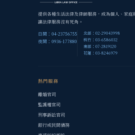
提供各種生活法律及律師服務，成為個人、家庭
讓法律服務沒有死角。
北部：02-29043998
日間：04-23756755
桃竹：03-6586032
夜間：0936-177880
南部：07-2819120
花蓮：03-8246979
熱門服務
離婚官司
監護權官司
刑事訴訟官司
銀行或民間債務