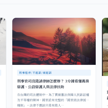
刑事程序/不起訴/緩起訴
刑事官司沒錢請律師怎麼辦？ 3分鐘看懂義務
辯護、公設辯護人與法律扶助
在台灣的司法體制中，為了貫徹憲法保障人民訴訟權
及平等權的精神，國家設有完整的「國家級法律援助
機制」。法律不應該只是有錢人…