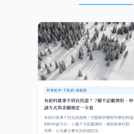
刑事程序/不起訴/緩起訴
有前科就拿不到良民證？ 7種不記載情形、申
請方式與求職規定一次看
有前科就拿不到良民證嗎？完整解析警察刑事紀錄證
明的申請方式、七種不予記載情形、緩刑與易科罰金
效果，以及雇主要求良民證的法…