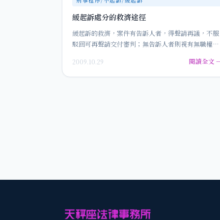
緩起訴處分的救濟途徑
緩起訴的救濟，案件有告訴人者，得聲請再議，不服
駁回可再聲請交付審判；無告訴人者則視有無職權再
議之情況。緩起訴遭撤銷之救濟…
閱讀全文 
2009.10.29