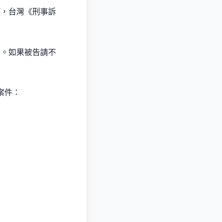
等，台灣《刑事訴
」。如果被告請不
案件：