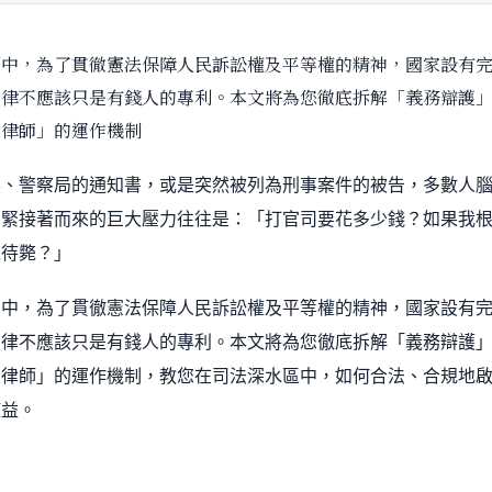
制中，為了貫徹憲法保障人民訴訟權及平等權的精神，國家設有
法律不應該只是有錢人的專利。本文將為您徹底拆解「義務辯護
助律師」的運作機制
票、警察局的通知書，或是突然被列為刑事案件的被告，多數人
，緊接著而來的巨大壓力往往是：「打官司要花多少錢？如果我
以待斃？」
制中，為了貫徹憲法保障人民訴訟權及平等權的精神，國家設有
法律不應該只是有錢人的專利。本文將為您徹底拆解「義務辯護
助律師」的運作機制，教您在司法深水區中，如何合法、合規地
權益。