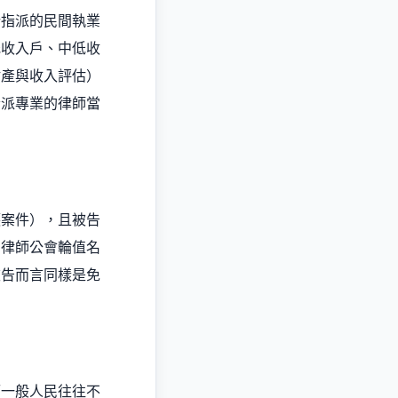
所指派的民間執業
低收入戶、中低收
財產與收入評估）
指派專業的律師當
護案件），且被告
的律師公會輪值名
被告而言同樣是免
而一般人民往往不