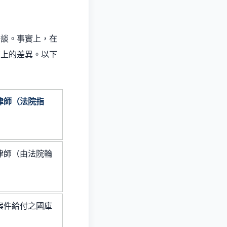
一談。事實上，在
質上的差異。以下
律師（法院指
律師（由法院輪
案件給付之國庫