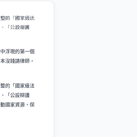
完整的「國家級法
」、「公設辯護
腦中浮現的第一個
根本沒錢請律師，
完整的「國家級法
」、「公設辯護
啟動國家資源，保