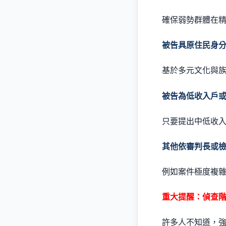
確保弱勢群體在
被告具原住民身
基於多元文化與
被告為低收入戶
只要提出中低收
其他依審判長或
例如案件極度複
重大提醒：偵查
許多人不知道，