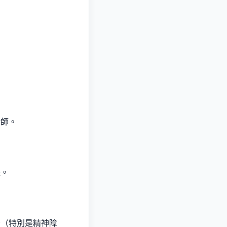
。
律師。
派。
告（特別是精神障