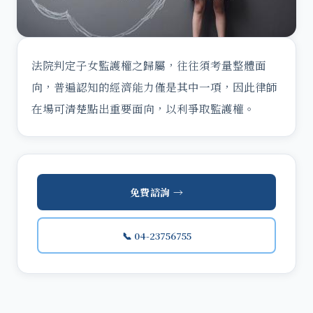
法院判定子女監護權之歸屬，往往須考量整體面
向，普遍認知的經濟能力僅是其中一項，因此律師
在場可清楚點出重要面向，以利爭取監護權。
免費諮詢 →
📞 04-23756755