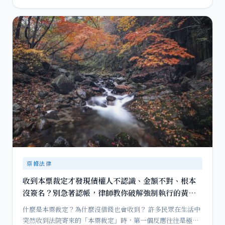
票據法律
收到本票裁定才發現債權人不認識、金額不對、根本
沒簽名？別急著認帳，律師教你破解強制執行的黃金
救濟期
什麼是本票裁定？為什麼沒借錢也會收到？ 許多民眾在生活中
突然收到法院寄來的「本票裁定」時，第一個反應往往是極度