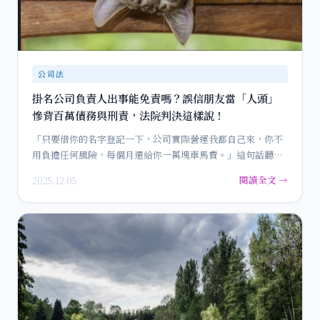
公司法
掛名公司負責人出事能免責嗎？誤信朋友當「人頭」
慘背百萬債務與刑責，法院判決這樣說！
「只要借你的名字登記一下，公司實際營運我都自己來，你不
用負擔任何風險，每個月還給你一萬塊車馬費。」這句話聽起
來是不是很耳…
閱讀全文 →
2025.12.05