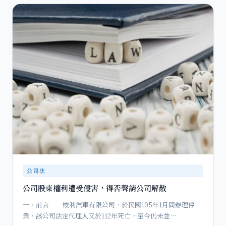
公司法
公司股東權利遭受侵害，得否聲請公司解散
一、前言 梭利汽車有限公司，於民國105年1月間辦理停
業，該公司法定代理人又於112年死亡，至今仍未並…