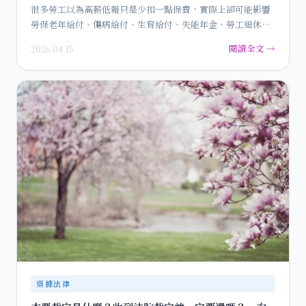
很多勞工以為高薪低報只是少扣一點保費，實際上卻可能影響
勞保老年給付、傷病給付、生育給付、失能年金、勞工退休
金，甚至讓資遣…
閱讀全文 →
2026.04.15
票據法律