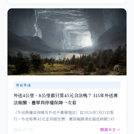
勞資爭議
外送4公里、8公里都只算45元合法嗎？ 115年外送專
法報酬、疊單與停權保障一次看
《外送員權益保障及外送平臺管理法》自2026年7月21日施
行。外送每單45元並非固定價，實際報酬須依最低時薪245元
換算…
閱讀全文 →
2026.07.22