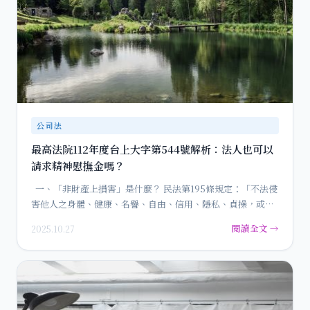
公司法
最高法院112年度台上大字第544號解析：法人也可以
請求精神慰撫金嗎？
一、「非財產上損害」是什麼？ 民法第195條規定：「不法侵
害他人之身體、健康、名譽、自由、信用、隱私、貞操，或
不…
閱讀全文 →
2025.10.27