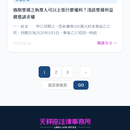
過期票據之執票人可以主張什麼權利？淺談票據利益
償還請求權
一、前言 甲公司開立一張新臺幣100萬元的本票給乙公
司，到期日為2020年1月1日，事後乙公司因一時疏…
閱讀全文 →
2025.05.16
…
1
2
3
›
GO