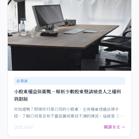
公司法
小股東權益保衛戰－解析少數股東聲請檢查人之權利
與限制
你知道嗎？即使你只是公司的小股東，也有機會透過法律手
段，了解公司是否有不當經營或帳目不清的情況。這就是《公
司法》第245…
閱讀全文 →
2025.10.07