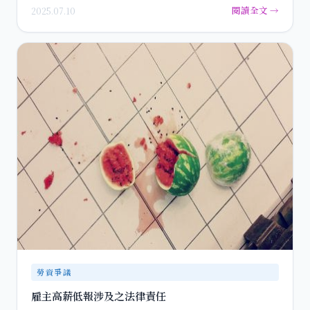
閱讀全文 →
2025.07.10
勞資爭議
雇主高薪低報涉及之法律責任