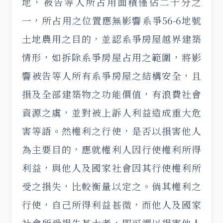
地，被告等人所占用面積僅佔二十分之
一，所占用之位置應無影響系爭56-6地號
土地農用之目的，並認系爭房屋越界建築
情形，如拆除系爭房屋占用之範圍，將影
響被告等人所有系爭房屋之結構安全，且
損及全部建築物之功能價值，有浪費社會
資源之虞，並對被上訴人利益造成重大危
害等語。然權利之行使，是否以損害他人
為主要目的，應就權利人因行使權利所得
利益，與他人及國家社會因其行使權利所
受之損失，比較衡量以定之。倘其權利之
行使，自己所得利益甚微，而他人及國家