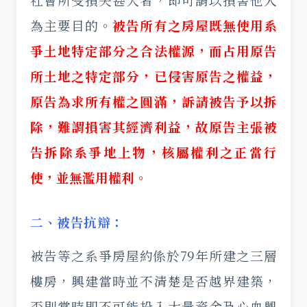
社會所受損失甚大者，即可謂以損害他人
為主要目的。
被告所有之房屋既無使用系
爭土地特定部分之合法權源，而占用原告
所土地之特定部分，已侵害原告之權益，
原告為求所有權之圓滿，訴請被告予以拆
除，難謂損害其經濟利益，故原告主張被
告拆除系爭地上物，核屬權利之正當行
使，並無濫用權利。
二、被告抗辯：
被告等之系爭房屋約係於79年所建之三層
樓房，興建當時並不清楚是否越界建築，
否則當時即不可能投入大量資金及心血興