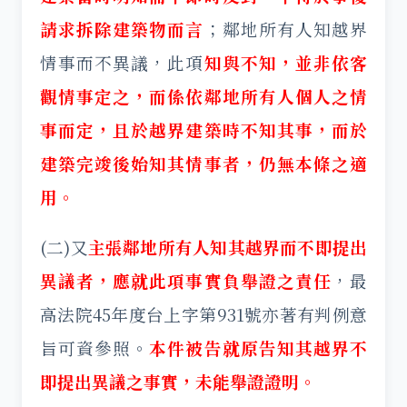
請求拆除建築物而言
；鄰地所有人知越界
情事而不異議，此項
知
與不知，並非依客
觀情事定之，而係依鄰地所有人個人之情
事而定，且於越界建築時不知其事，而於
建築完竣後始知其情事者，仍無本條之適
用。
(二)又
主張鄰地所有人知其越界而不即提出
異議者，應就此項事實負舉證之責任
，最
高法院45年度台上字第931號亦著有判例意
旨可資參照。
本件被告就原告知其越界不
即提出異議之事實，未能舉證證明。