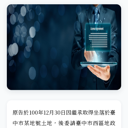
原告於100年12月30日因繼承取得坐落於臺
中市某地號土地，後委請臺中市西區地政