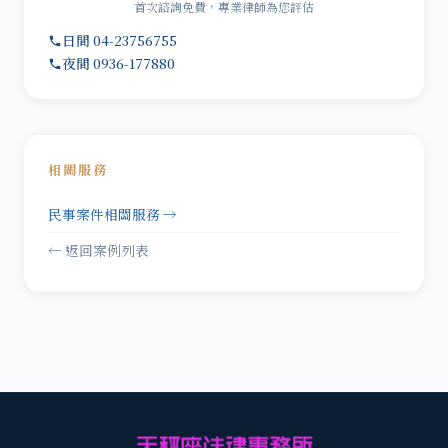
首次諮詢免費，專業律師為您評估
日間 04-23756755
夜間 0936-177880
相關服務
民事案件相關服務 →
← 返回案例列表