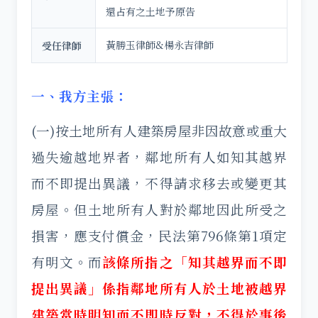
還占有之土地予原告
黃勝玉律師&楊永吉律師
受任律師
一、我方主張：
(一)按土地所有人建築房屋非因故意或重大
過失逾越地界者，鄰地所有人如知其越界
而不即提出異議，不得請求移去或變更其
房屋。但土地所有人對於鄰地因此所受之
損害，應支付償金，民法第796條第1項定
有明文。而
該條所指之「知其越界而不即
提出異議」係指鄰地所有人於土地被越界
建築當時明知而不即時反對，不得於事後