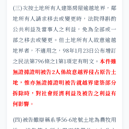
(三)次按土地所有人建築房屋逾越地界，鄰
地所有人請求移去或變更時，法院得斟酌
公共利益及當事人之利益，免為全部或一
部之移去或變更。但土地所有人故意逾越
地界者，不適用之，98年1月23日公布增訂
之民法第796條之1第1項定有明文。
本件雖
無證據證明被告2人係故意越界侵占原告土
地，惟亦無證據證明被告就越界建築部分
拆除時，對社會經濟利益及被告之利益有
何影響。
(四)被告雖辯稱系爭56-6地號土地為農牧用