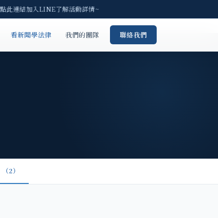
請點此連結加入LINE了解活動詳情~
看新聞學法律
我們的團隊
聯絡我們
（2）