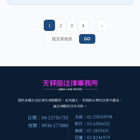
…
‹
1
2
3
4
›
GO
提供各種生活法律及律師服務，成為個人、家庭與企業的法律守護站，
讓法律服務沒有死角。
北部：02-29043998
日間：04-23756755
桃竹：03-6586032
夜間：0936-177880
南部：07-2819120
花蓮：03-8246979