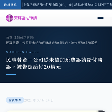
-8/3(一) 現場免費法律諮詢~名額有限(❁´◡`❁) 請點此連結加入LINE了
最新消息
首頁
›
律師成功案例
›
民事勞資－公司從未給加班費訴請給付勝訴，被告應給付20萬元
SUCCESS CASES
民事勞資－公司從未給加班費訴請給付勝
訴，被告應給付20萬元
2021 年 07 月 14 日
勞資事件