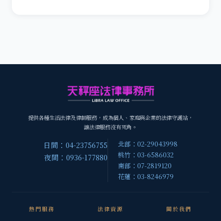
提供各種生活法律及律師服務，成為個人、家庭與企業的法律守護站，
讓法律服務沒有死角。
北部：02-29043998
日間：04-23756755
桃竹：03-6586032
夜間：0936-177880
南部：07-2819120
花蓮：03-8246979
熱門服務
法律資源
關於我們