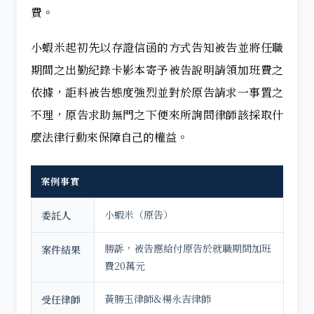
費。
小蝦米起初先以存證信函的方式告知被告並將任職
期間之出勤紀錄卡影本寄予被告說明請領加班費之
依據，詎料被告態度強烈並對於原告請求一事置之
不理，原告求助無門之下便來所詢問律師該採取什
麼法律行動來保障自己的權益。
案例事實
小蝦米（原告）
委託人
勝訴，被告應給付原告於就職期間加班
案件結果
費20萬元
黃勝玉律師&楊永吉律師
受任律師