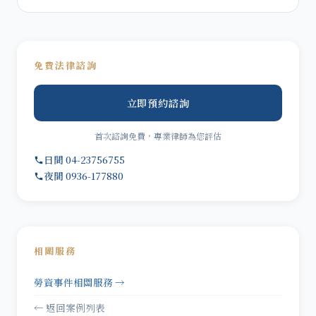
免費法律諮詢
立即預約諮詢
首次諮詢免費，專業律師為您評估
日間 04-23756755
夜間 0936-177880
相關服務
勞資事件相關服務 →
← 返回案例列表