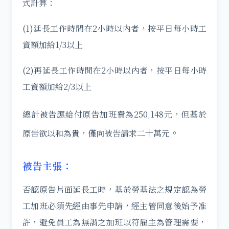
式計算：
(1)延長工作時間在2小時以內者，按平日每小時工
資額加給1/3以上
(2)再延長工作時間在2小時以內者，按平日每小時
工資額加給2/3以上
總計被告應給付原告加班費為250,148元，但基於
。
原告欲以和為貴，僅向被告請求二十萬元
被告主張：
否認原告片面延長工時，基於勞基法之規定認為勞
工加班必須先經由事先申請，經主管同意後始予准
許，避免員工為無謂之加班以符雇主為管理需要，