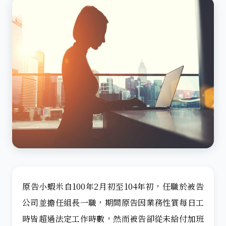
原告小蝦米自100年2月初至104年初，任職於被告
公司並擔任組長一職，期間原告因業務性質每日工
時皆超過法定工作時數，然而被告卻從未給付加班