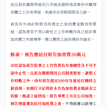
況且該名職員停留在公司無法證明係從事份內職務
有關之工作而停留，故請求法官駁回原告之訴。
被告另外尚針對原告所提出之加班費金額有所質
疑，認為原告不得以最近之工作時數作為之前計算
加班費之列算標準，應以實際之加班情況作請求。
勝訴，被告應給付原告加班費20萬元
法官認為原告從事之工作性質具有連續性及不可半
途中止性，且原在職期間因公司制度變更，調整工
作時數之外，尚有原告提出100年及最近任職時之
薪資條、近期打卡記錄影本作為加班費金額請求之
依據，衡諸上述情況，原告事實上有在公司加班，
被告理當應負給付加班費之責。
不得故意以該勞工