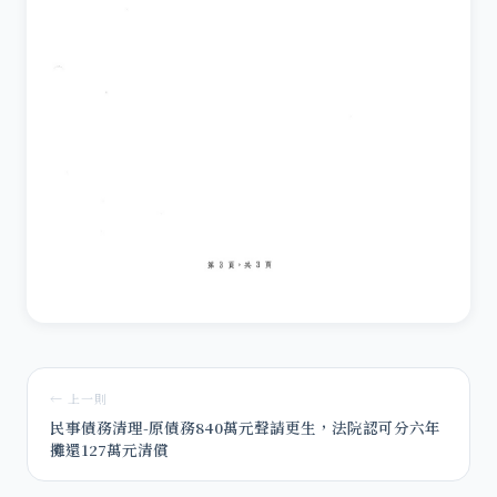
← 上一則
民事債務清理-原債務840萬元聲請更生，法院認可分六年
攤還127萬元清償