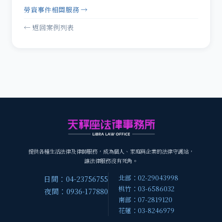
勞資事件相關服務 →
← 返回案例列表
提供各種生活法律及律師服務，成為個人、家庭與企業的法律守護站，
讓法律服務沒有死角。
北部：02-29043998
日間：04-23756755
桃竹：03-6586032
夜間：0936-177880
南部：07-2819120
花蓮：03-8246979