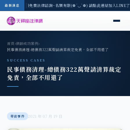
-8/3(一) 現場免費法律諮詢~名額有限(❁´◡`❁) 請點此連結加入LINE
最新消息
首頁
›
律師成功案例
›
民事債務清理-總債務322萬聲請清算裁定免責，全部不用還了
SUCCESS CASES
民事債務清理-總債務322萬聲請清算裁定
免責，全部不用還了
2021 年 07 月 19 日
勞資事件