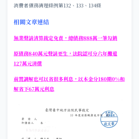
消費者債務清理條例第132、133、134條
相關文章連結
無業聲請清算裁定免責，總債務888萬一筆勾銷
原債務840萬元聲請更生，法院認可分六年攤還
127萬元清償
前置調解也可以省很多利息，以本金分180期0%和
解省下67萬元利息