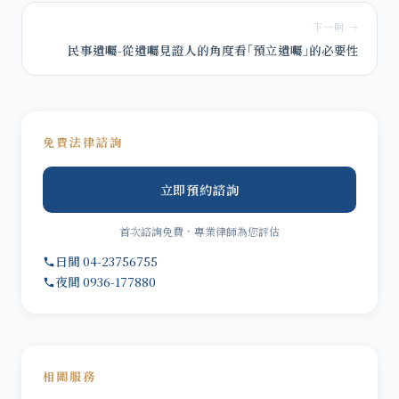
下一則 →
民事遺囑-從遺囑見證人的角度看｢預立遺囑｣的必要性
免費法律諮詢
立即預約諮詢
首次諮詢免費，專業律師為您評估
日間 04-23756755
夜間 0936-177880
相關服務