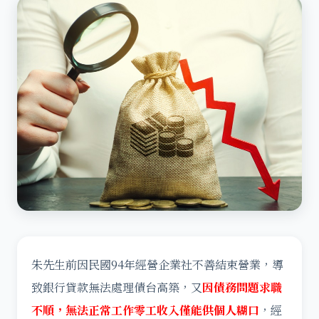
朱先生前因民國94年經營企業社不善結束營業，導
致銀行貸款無法處理債台高築，又
因債務問題求職
不順，無法正常工作零工收入僅能供個人糊口
，經