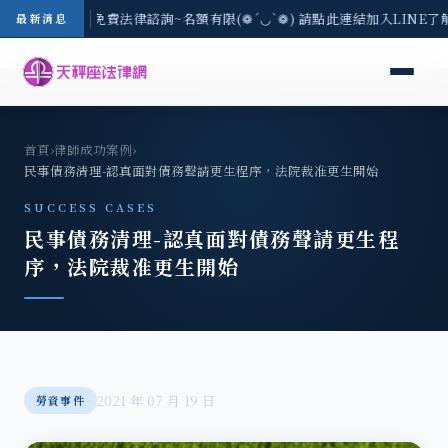
-8/3(一) 現場免費法律諮詢~名額有限(❁´◡`❁) 請點此連結加入LINE了
最新消息
首頁
›
律師成功案例
›
民事債務清理-認真面對債務聲請更生程序，法院裁准更生開始
SUCCESS CASES
民事債務清理-認真面對債務聲請更生程
序，法院裁准更生開始
2021 年 07 月 19 日
勞資事件