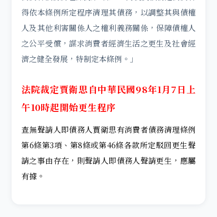
得依本條例所定程序清理其債務，以調整其與債權
人及其他利害關係人之權利義務關係，保障債權人
之公平受償，謀求消費者經濟生活之更生及社會經
濟之健全發展，特制定本條例。」
法院裁定賈衛思自中華民國98年1月7日上
午10時起開始更生程序
查無聲請人即債務人賈衛思有消費者債務清理條例
第6條第3項、第8條或第46條各款所定駁回更生聲
請之事由存在，則聲請人即債務人聲請更生，應屬
有據。