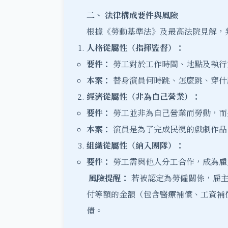
二、
法律構成要件與風險
根據《勞動基準法》及最高法院見解，
人格從屬性（指揮監督）：
要件：
勞工對於工作時間、地點及執行
本案：
替身演員何時跳、怎麼跳、穿什
經濟從屬性（非為自己營業）：
要件：
勞工並非為自己營業而勞動，而
本案：
演員是為了完成民視的戲劇作品
組織從屬性（納入團隊）：
要件：
勞工需與他人分工合作，成為雇
風險提醒：
若被認定為勞僱關係，雇主
付等額的金額（包含醫療補償、工資補
債。