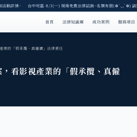
活動詳情~ 台中地區-8/3(一) 現場免費法律諮詢~名額有限(❁´◡`❁) 請
首頁
法律知識庫
成功案例
服務項目
產業的「假承攬、真僱傭」法律責任
案，看影視產業的「假承攬、真僱