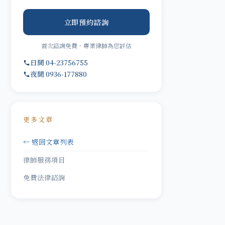
立即預約諮詢
首次諮詢免費，專業律師為您評估
日間 04-23756755
夜間 0936-177880
更多文章
← 返回文章列表
律師服務項目
免費法律諮詢