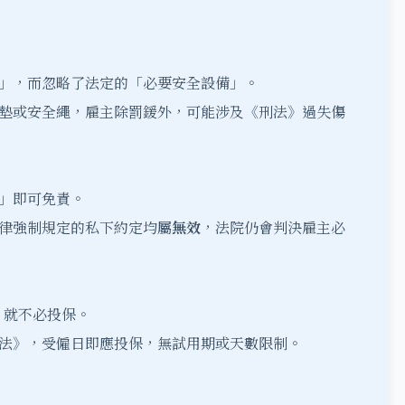
」，而忽略了法定的「必要安全設備」。
墊或安全繩，雇主除罰鍰外，可能涉及《刑法》過失傷
」即可免責。
律強制規定的私下約定均屬
無效
，法院仍會判決雇主必
）就不必投保。
法》，受僱日即應投保，無試用期或天數限制。