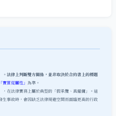
」
。法律上判斷雙方關係，並非取決於合約書上的標題
「實質從屬性」
為準。
」，在法律實務上屬於典型的「假承攬、真僱傭」。這
發生事故時，會因缺乏法律規避空間而面臨更高的行政