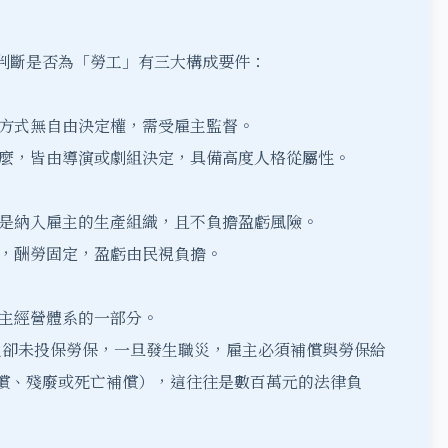
判斷是否為「勞工」有三大構成要件：
方式無自由決定權，需受雇主監督。
麼，皆由導演或劇組決定，具備高度人格從屬性。
是納入雇主的生產組織，且不負擔盈虧風險。
，酬勞固定，盈虧由民視負擔。
主經營體系的一部分。
卻未投保勞保，一旦發生職災，雇主必須補償與勞保給
償、殘廢或死亡補償），這往往是數百萬元的法律負