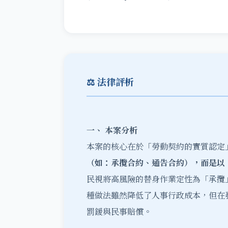
⚖️ 法律評析
一、
本案分析
本案的核心在於「勞動契約的實質認定
（如：承攬合約、通告合約），而是以
民視將高風險的替身作業定性為「承攬
種做法雖然降低了人事行政成本，但在
罰鍰與民事賠償。