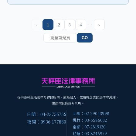
…
‹
1
2
3
4
›
GO
提供各種生活法律及律師服務，成為個人、家庭與企業的法律守護站，
讓法律服務沒有死角。
北部：02-29043998
日間：04-23756755
桃竹：03-6586032
夜間：0936-177880
南部：07-2819120
花蓮：03-8246979