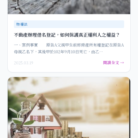
物權法
不動產辦理借名登記，如何保護真正權利人之權益？
一、案例事實 原告A父親甲生前將房產所有權登記在原告A
母親乙名下，其後甲於102年9月10日死亡，由乙…
閱讀全文 →
2025.03.19