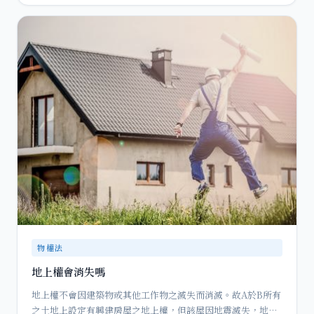
物權法
地上權會消失嗎
地上權不會因建築物或其他工作物之滅失而消滅。故A於B所有
之土地上設定有興建房屋之地上權，但該屋因地震滅失，地上