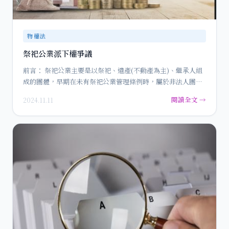
物權法
祭祀公業派下權爭議
前言： 祭祀公業主要是以祭祀、遺產(不動產為主)、繼承人組
成的團體，早期在未有祭祀公業管理條例時，屬於非法人團
體，祭祀…
閱讀全文 →
2024.11.11