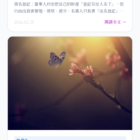
借名登記：當事人約定把自己的財產「登記在他人名下」，但
仍由出資者管理、使用、處分，名義人只負責「出名登記」。
法院…
閱讀全文 →
2026.02.25
物權法