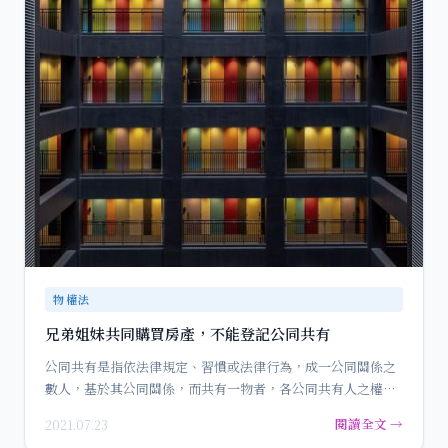
物權法
兄弟姐妹共同購買房產，不能登記公同共有
公同共有是指依法律規定、習慣或法律行為，成一公同關係之
數人，基於其公同關係，而共有一物者，各公同共有人之權
利，及於公同共…
閱讀全文 →
2021.07.23