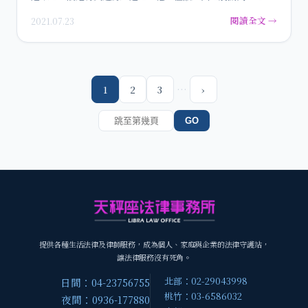
權並不因而…
閱讀全文 →
2021.07.23
…
1
2
3
›
GO
提供各種生活法律及律師服務，成為個人、家庭與企業的法律守護站，
讓法律服務沒有死角。
北部：02-29043998
日間：04-23756755
桃竹：03-6586032
夜間：0936-177880