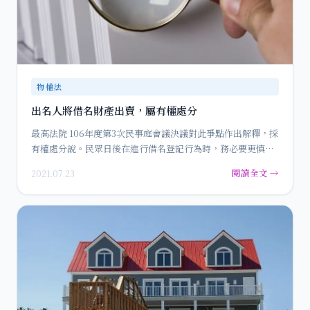
物權法
出名人將借名財產出賣，屬有權處分
最高法院 106年度第3次民事庭會議決議對此爭點作出解釋，採
有權處分說。民眾日後在進行借名登記行為時，務必要更慎重
了！…
閱讀全文 →
2021.07.23