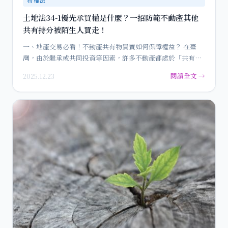
土地法34-1優先承買權是什麼？一招防範不動產其他
共有持分被陌生人買走！
一、地產交易必看！不動產共有物買賣如何保障權益？ 在臺
灣，由於繼承或共同投資等因素，許多不動產都處於「共有」
狀態，也就…
閱讀全文 →
2025.12.23