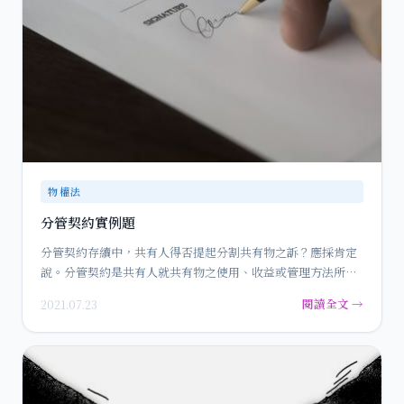
物權法
分管契約實例題
分管契約存續中，共有人得否提起分割共有物之訴？應採肯定
說。分管契約是共有人就共有物之使用、收益或管理方法所訂
定之契約，而…
閱讀全文 →
2021.07.23