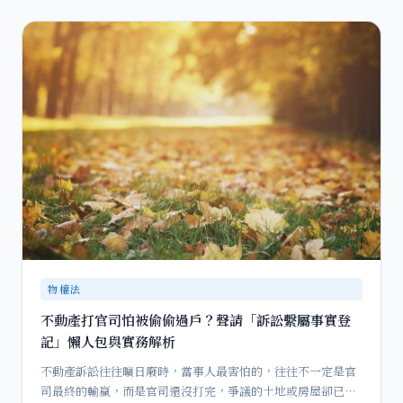
物權法
不動產打官司怕被偷偷過戶？聲請「訴訟繫屬事實登
記」懶人包與實務解析
不動產訴訟往往曠日廢時，當事人最害怕的，往往不一定是官
司最終的輸贏，而是官司還沒打完，爭議的土地或房屋卻已經