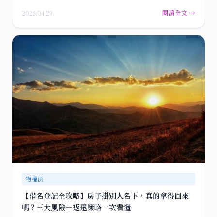
通…
閱讀全文 →
2026.04.29
物權法
【借名登記全攻略】房子掛別人名下，真的拿得回來
嗎？三大風險＋返還策略一次看懂