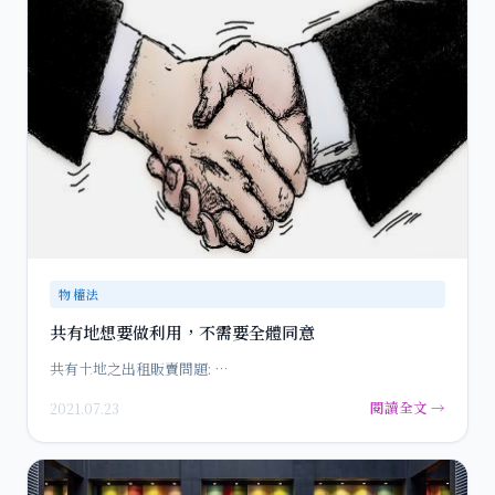
物權法
共有地想要做利用，不需要全體同意
共有土地之出租販賣問題: …
閱讀全文 →
2021.07.23