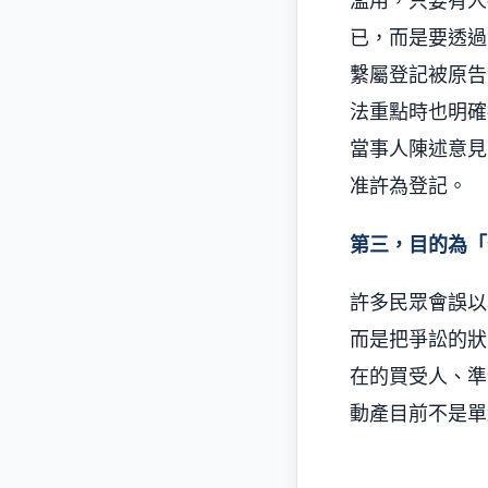
濫用，只要有人
已，而是要透過
繫屬登記被原告
法重點時也明確
當事人陳述意見
准許為登記。
第三，目的為「
許多民眾會誤以
而是把爭訟的狀
在的買受人、準
動產目前不是單