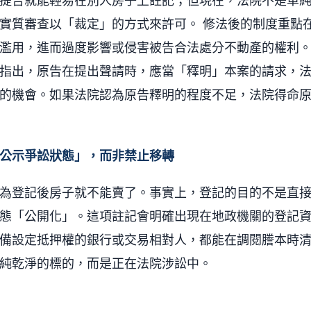
提告就能輕易在別人房子上註記；但現在，法院不是單
實質審查以「裁定」的方式來許可。 修法後的制度重點
濫用，進而過度影響或侵害被告合法處分不動產的權利
指出，原告在提出聲請時，應當「釋明」本案的請求，
的機會。如果法院認為原告釋明的程度不足，法院得命
公示爭訟狀態」，而非禁止移轉
為登記後房子就不能賣了。事實上，登記的目的不是直
態「公開化」。這項註記會明確出現在地政機關的登記
備設定抵押權的銀行或交易相對人，都能在調閱謄本時
純乾淨的標的，而是正在法院涉訟中。