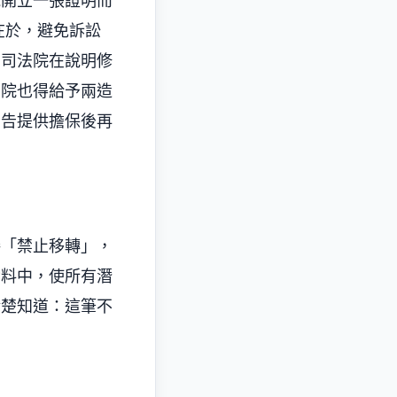
純開立一張證明而
在於，避免訴訟
。司法院在說明修
法院也得給予兩造
原告提供擔保後再
接「禁止移轉」，
資料中，使所有潛
清楚知道：這筆不