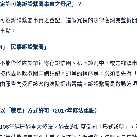
定許可為訴訟繫屬事實之登記」？
可為訴訟繫屬事實之登記」這個冗長的法律名詞完整拆
重點：
有「民事訴訟繫屬」
不能僅僅處於單純寄存證信函、私下談判中，或是鄉鎮
接跑去地政機關申請註記。通常的程序是，必須要先有
由原告向受理該案的法院提出聲請。訴訟繫屬是啟動這
以「裁定」方式許可（2017年修法重點）
106年經歷過重大修法。過去的制度偏向「形式證明」，