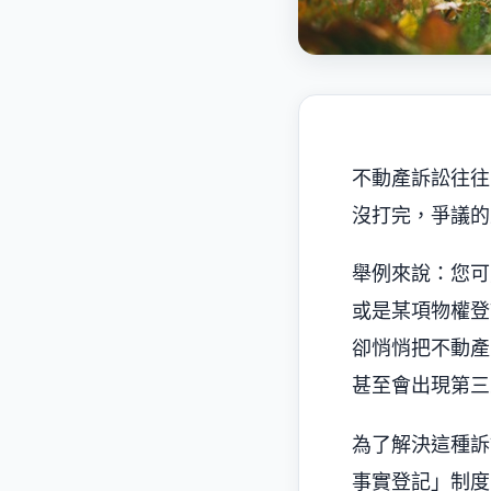
不動產訴訟往往
沒打完，爭議的
舉例來說：您可
或是某項物權登
卻悄悄把不動產
甚至會出現第三
為了解決這種訴
事實登記」制度