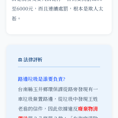
至6000元，而且連續處罰，根本是欺人太
甚。
⚖️ 法律評析
路邊垃圾是誰要負責?
台南縣玉井鄉環保課從路旁發現有一
車垃圾棄置路邊，從垃圾中發現王姓
老翁的信件，因此依據違反
廢棄物清