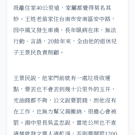
圾離住家40公里遠，家屬都覺得莫名其
妙。王姓老翁家住台南市安南區安中路，
因中風又發生車禍，長年臥病在床，無法
行動、言語，20餘年來，全由他的退休兒
子王景民負責照顧。
王景民說，他家門前就有一處垃圾收運
點，要丟也不會丟到幾十公里外的玉井，
光油錢都不夠，公文說要罰錢，而他沒有
在工作，也無力幫父親繳納，很擔心會被
罰。淵中里長吳孟忠說，當地公所也不查
清楚就發文要人清乾淨，否則要開罰1200