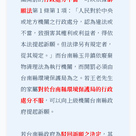
願法
第１條第１項：「人民對於中央
或地方機關之行政處分，認為違法或
不當，致損害其權利或利益者，得依
本法提起訴願。但法律另有規定者，
從其規定。」而台南縣玉井鎮依廢棄
物清理法為執行機關，而開罰必須由
台南縣環境保護局為之。若王老先生
的家屬
對於台南縣環境保護局的行政
處分不服
，可以向上級機關台南縣政
府提起訴願。
若台南縣政府為
駁回訴願之決定
，其