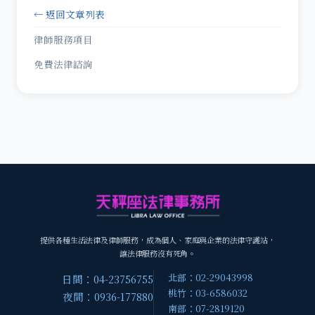
← 返回文章列表
律師服務項目
免費法律諮詢
提供各種生活法律及律師服務，成為個人、家庭與企業的法律守護站，
讓法律服務沒有死角。
北部：02-29043998
日間：04-23756755
桃竹：03-6586032
夜間：0936-177880
南部：07-2819120