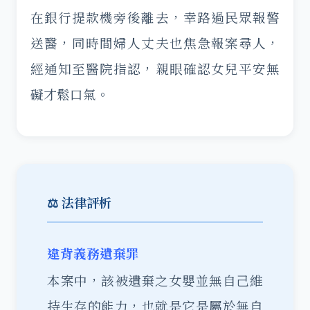
在銀行提款機旁後離去，幸路過民眾報警
送醫，同時間婦人丈夫也焦急報案尋人，
經通知至醫院指認，親眼確認女兒平安無
礙才鬆口氣。
⚖️ 法律評析
違背義務遺棄罪
本案中，該被遺棄之女嬰並無自己維
持生存的能力，也就是它是屬於無自