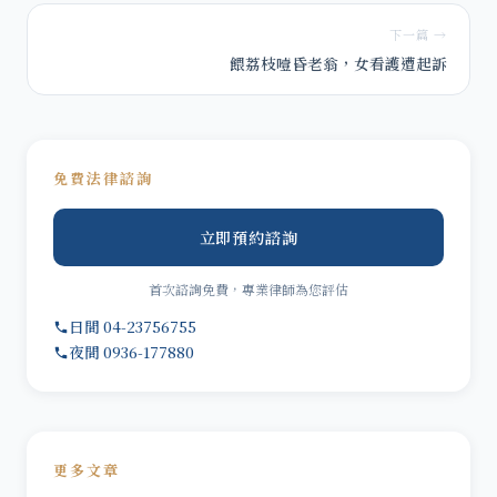
下一篇 →
餵荔枝噎昏老翁，女看護遭起訴
免費法律諮詢
立即預約諮詢
首次諮詢免費，專業律師為您評估
日間 04-23756755
夜間 0936-177880
更多文章