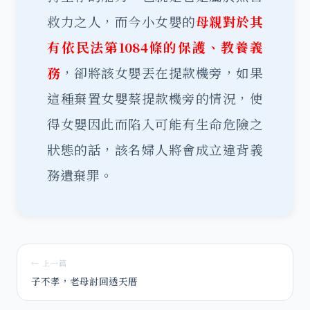
救力之人，而今小女嬰的
母親對於其
有依民法第1084條的保護、教養義
務
，卻將該女嬰丟在提款機旁，如果
這種棄置女嬰蔡提款機旁的情況，使
得女嬰因此而陷入可能有生命危險之
狀態的話，該名婦人將會成立違背義
務遺棄罪。
← 上一篇
子不孝，老母討回透天厝