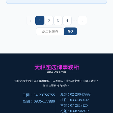
…
‹
1
2
3
4
›
GO
提供各種生活法律及律師服務，成為個人、家庭與企業的法律守護站，
讓法律服務沒有死角。
北部：02-29043998
日間：04-23756755
桃竹：03-6586032
夜間：0936-177880
南部：07-2819120
花蓮：03-8246979