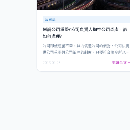
公司法
何謂公司重整?公司負責人掏空公司資產，該
如何處理?
公司即使經營不善，無力償還公司的債務，公司法提
供公司重整與公司治理的制度，只要符合法令所規定
之情形皆可聲請。 公司得設…
閱讀全文 
2013.01.28