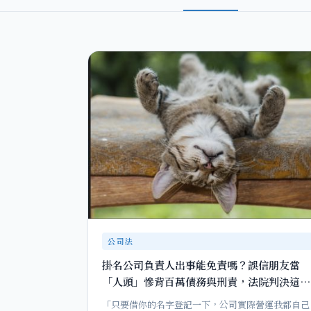
公司法
掛名公司負責人出事能免責嗎？誤信朋友當
「人頭」慘背百萬債務與刑責，法院判決這樣
說！
「只要借你的名字登記一下，公司實際營運我都自己