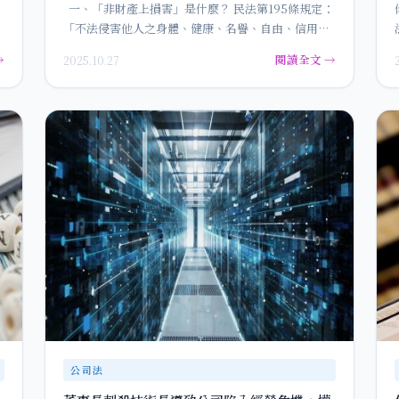
一、「非財產上損害」是什麼？ 民法第195條規定：
「不法侵害他人之身體、健康、名譽、自由、信用、
隱私、貞操，或不…
→
閱讀全文 →
2025.10.27
公司法