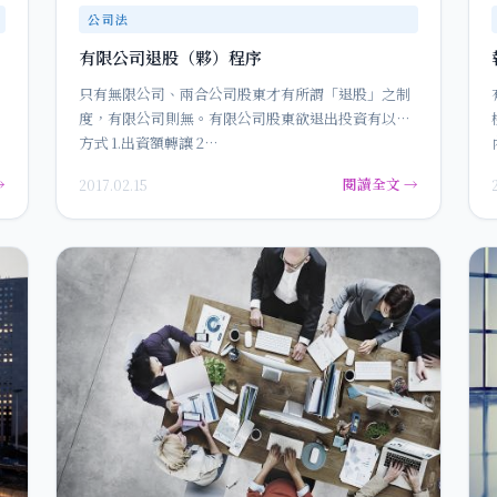
公司法
有限公司退股（夥）程序
只有無限公司、兩合公司股東才有所謂「退股」之制
度，有限公司則無。有限公司股東欲退出投資有以下
方式 1.出資額轉讓 2…
→
閱讀全文 →
2017.02.15