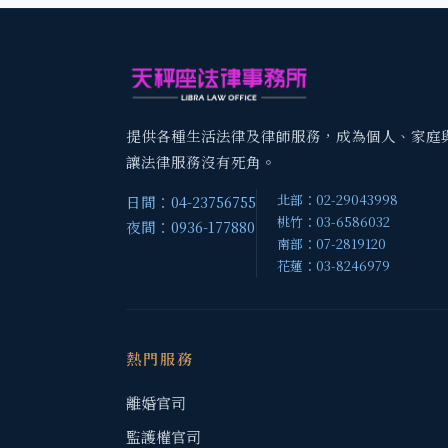
提供各種生活法律及律師服務，成為個人、家庭
讓法律服務沒有死角。
北部：02-29043998
日間：04-23756755
桃竹：03-6586032
夜間：0936-177880
南部：07-2819120
花蓮：03-8246979
熱門服務
離婚官司
監護權官司