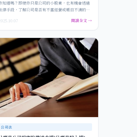
你知道嗎？即使你只是公司的小股東，也有機會透過
法律手段，了解公司是否有不當經營或帳目不清的情
況。這就是《公司法》第245…
閱讀全文 →
2025.10.07
公司法