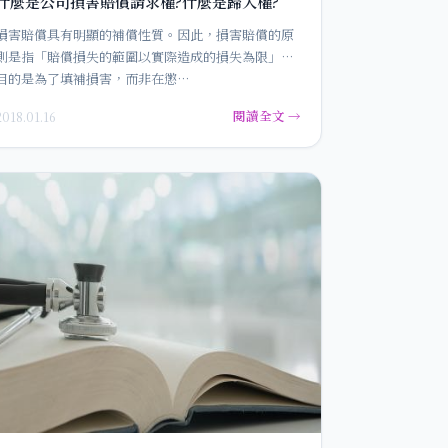
什麼是公司損害賠償請求權?什麼是歸入權?
損害賠償具有明顯的補償性質。因此，損害賠償的原
則是指「賠償損失的範圍以實際造成的損失為限」。
目的是為了填補損害，而非在懲…
閱讀全文 →
2018.01.16