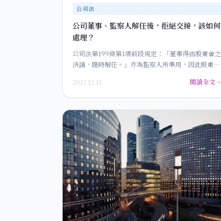
公司法
公司董事、監察人解任後，拒絕交接，該如何
處理？
公司法第199條第1項前段規定：「董事得由股東會之
決議，隨時解任。」亦為監察人所準用，因此股東會
決議解任後，立即發生解任…
閱讀全文 
2017.12.11