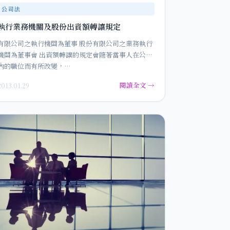
公司法
執行業務機關及股份出資額轉讓規定
有限公司之執行機關為董事 股份有限公司之業務執行
機關為董事會 出資額轉讓的規定會隨著當事人在公司
內的職位而有所改變，…
閱讀全文 →
2013.01.29