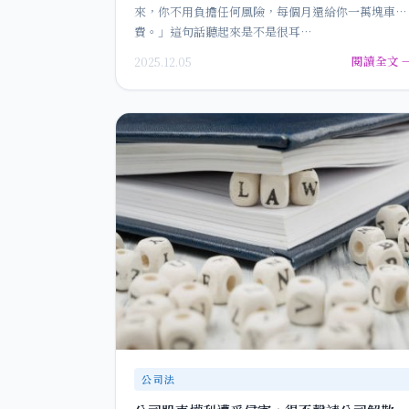
來，你不用負擔任何風險，每個月還給你一萬塊車馬
費。」這句話聽起來是不是很耳…
閱讀全文 
2025.12.05
公司法