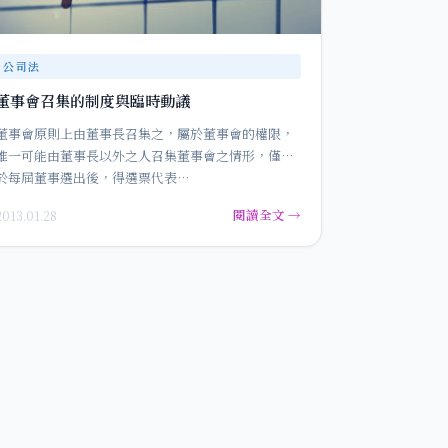
公司法
董事會召集的制度與臨時動議
董事會原則上由董事長召集之，屬於董事會的權限，
唯一可能由董事長以外之人召集董事會之情形，僅限
於每屆董事選出後，得選票代表…
閱讀全文 →
2013.01.28