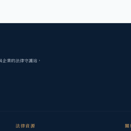
與企業的法律守護站，
法律資源
關