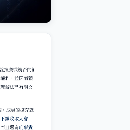
就推廣或銷否的計
的權利，並因而獲
管理辦法已有明文
個，成員的擴充就
拉下線收取入會
，而且還有
刑事責