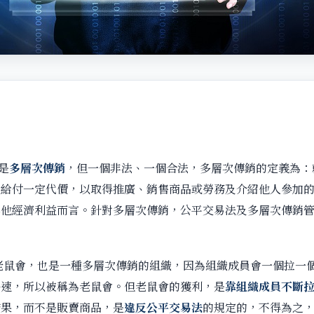
大
是
多層次傳銷
，但一個非法、一個合法，多層次傳銷的定義為：
人給付一定代價，以取得推廣、銷售商品或勞務及介紹他人參加
其他經濟利益而言。針對多層次傳銷，公平交易法及多層次傳銷
老鼠會，也是一種多層次傳銷的組織，因為組織成員會一個拉一
快速，所以被稱為老鼠會。但老鼠會的獲利，是
靠組織成員不斷
結果，而不是販賣商品，是
違反公平交易法
的規定的，不得為之