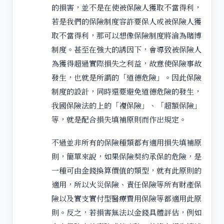
的損害，並不是在使被保險人獲取不當得利，
若是我們的保險制度容許要保人或被保險人獲
取不當得利，那可以想像保險制度將淪為賭博
制度。甚至在強大的誘因下，會導致被保險人
為獲得超過實際損失之利益，故意使保險事故
發生，也就是所謂的「道德危險」。因此保險
制度的設計，同時還要避免道德危險的發生，
我國保險法的上的「複保險」、「超額保險」
等，就是配合損失填補原則而作出規定。
不過並非所有的保險種類都有適用損失填補原
則，簡單來說，如果保險契約承保的危險，是
一種可由金錢換算價值的類型，就有此原則的
適用，所以火災保險、責任保險等所有財產保
險以及實支實付型醫療費用保險等都適用此原
則。反之，若損害無法以金錢具體評估，例如