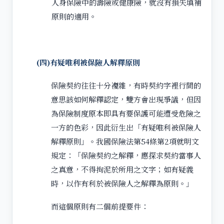
人身保險中的壽險或健康險，就沒有損失填補
原則的適用。
(
四)有疑唯利被保險人解釋原則
保險契約往往十分複雜，有時契約字裡行間的
意思該如何解釋認定，雙方會出現爭議，但因
為保險制度原本即具有要保護可能遭受危險之
一方的色彩，因此衍生出「有疑唯利被保險人
解釋原則」。我國保險法第54條第2項就明文
規定：「保險契約之解釋，應探求契約當事人
之真意，不得拘泥於所用之文字；如有疑義
時，以作有利於被保險人之解釋為原則。」
而這個原則有二個前提要件：