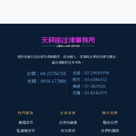
提供各種生活法律及律師服務，成為個人、家庭與企業的法律守護站，
讓法律服務沒有死角。
北部：02-29043998
日間：04-23756755
桃竹：03-6586032
夜間：0936-177880
南部：07-2819120
花蓮：03-8246979
熱門服務
法律資源
關於我們
離婚官司
法律知識庫
聯絡我們
監護權官司
成功案例
我們的團隊