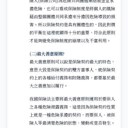
險人(保險公司)為危險共同團體集結資金並承
擔危險，也可以看成保險制度是將個人的風險
藉由整個團體共同承擔來分擔因危險導致的損
害。所以保險契約是具有團體性的，因此對價
的平衡在這裡就顯得十分的重要，符合此原則
才能夠避免保險制度的崩壞以及不當利用。
(二)
最大善意原則?
最大善意原則可以說是保險契約最大的特色，
意思大致是保險契約的雙方當事人，就保險契
約上的各種給付義務和附隨義務，都要基於最
大之善意加以履行。
我國保險法主要將最大善意原則運用於要保人
之各種危險揭露義務，這是因為保險契約性質
上就是一種危險承擔的契約，而要保人、被保
險人等最清楚危險的狀態、變動或是否發生。