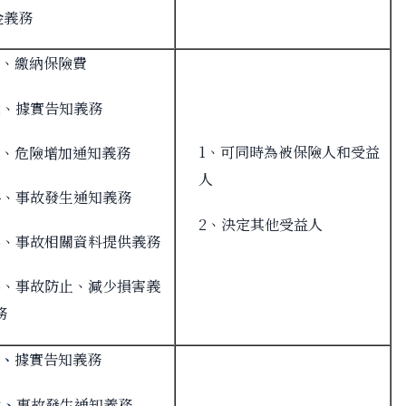
金義務
1、繳納保險費
2、據實告知義務
1、可同時為被保險人和受益
3、危險增加通知義務
人
4、事故發生通知義務
2、決定其他受益人
5、事故相關資料提供義務
6、事故防止、減少損害義
務
1、
據實告知義務
2、
事故發生通知義務