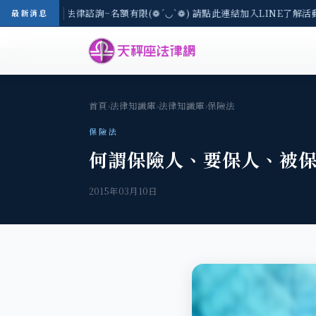
(一) 現場免費法律諮詢~名額有限(❁´◡`❁) 請點此連結加入LINE了解活動
最新消息
首頁
›
法律知識庫
›
法律知識庫
›
保險法
保險法
何謂保險人、要保人、被保
2015年03月10日