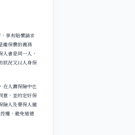
害，享有賠償請求
是繳保費的義務
保人會是同一人，
的狀況又以人身保
，在人壽保險中也
同意，並約定好保
保險人及要保人撤
主控權，避免道德