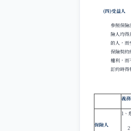
(
四
)
受益人
參照保險
險人均得
的人，而
保險契約
權利，而
訂約時得
義務
1、
保險人