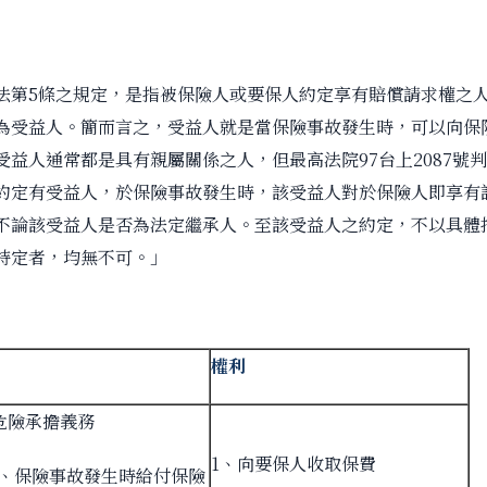
法第5條之規定，是指被保險人或要保人約定享有賠償請求權之
為受益人。簡而言之，受益人就是當保險事故發生時，可以向保
受益人通常都是具有親屬關係之人，但最高法院97台上2087號
約定有受益人，於保險事故發生時，該受益人對於保險人即享有
不論該受益人是否為法定繼承人。至該受益人之約定，不以具體
特定者，均無不可。」
權利
危險承擔義務
1、向要保人收取保費
2、保險事故發生時給付保險