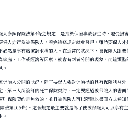
險人參照保險法第4條之規定，是指於保險事故發生時，遭受損
要保人亦得為被保險人。看完這條規定就會發現，雖然要保人才
不必然是享有賠償請求權的人。在通常的狀況下，被保險人跟要
為家庭、工作或經濟等因素，就會有兩者分開的現象，而這類型
見。
被保險人分開的狀況，除了要保人要對保險標的具有保險利益外
定，第三人所簽訂的死亡保險契約，一定要經過被保險人的書面
否則保險契約是無效的，並且被保險人可以隨時以書面方式通知
保險法第105條)。這個規定最主要就是為了使被保險人可以享有
生。