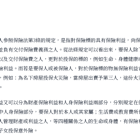
人參照保險法第3條的規定，是指對保險標的具有保險利益，向
並負有交付保險費義務之人。從法條規定可以看出來，要保人除
以及交付保險費之人，更對於投保的標的，例如生命、身體健康
險利益。而若是要保人或被保險人，對於保險標的物無保險利益
，例如：為名下房屋投保火災險，當房屋出賣予第三人，這份火
。
益又可以分為財產保險利益和人身保險利益兩部分，分別規定在保
其中人身保險部分，要保人對於本人或其家屬；生活費或教育費所
人管理財產或利益之人，等四種關係之人的生命或身體，有保險
子女投保意外險。