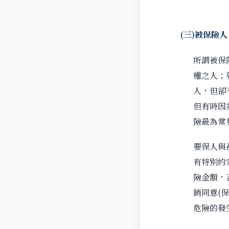
(
三
)
被保險人
所謂被保
權之人；
人，但卻
但有時因
險最為常
要保人與
有特別約
險金額，
銷同意(
危險的發