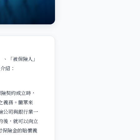
」、「被保險人」
作介紹：
保險契約成立時，
之義務。簡單來
險公司與銀行業一
約後，就可以向立
付保險金的賠償義