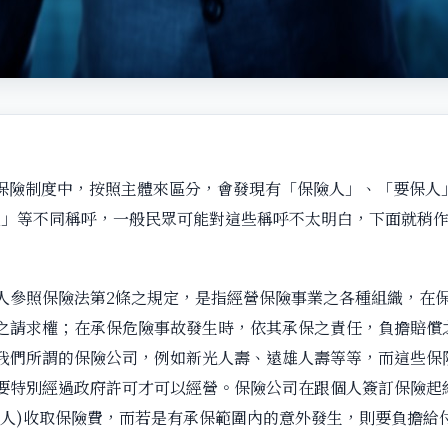
保險制度中，按照主體來區分，會發現有「保險人」、「要保人
人」等不同稱呼，一般民眾可能對這些稱呼不太明白，下面就稍
人參照保險法第2條之規定，是指經營保險事業之各種組織，在
之請求權；在承保危險事故發生時，依其承保之責任，負擔賠償
我們所謂的保險公司，例如新光人壽、遠雄人壽等等，而這些保
要特別經過政府許可才可以經營。保險公司在跟個人簽訂保險起
保人)收取保險費，而若是有承保範圍內的意外發生，則要負擔給