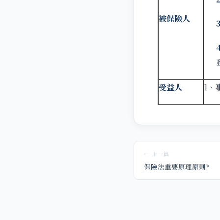
被保險人
受益人
1、
← 上一篇
保險法重要原理原則?