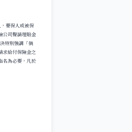
人，要保人或被保
險公司聲請理賠金
判決特別強調「倘
請求給付保險金之
指名為必要，凡於