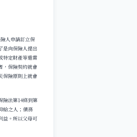
保險人申請訂立保
了是向保險人提出
或特定財產等還需
者，保險契約就會
災保險原則上就會
險法第14條到第
仰給之人；債務
利益。所以父母可