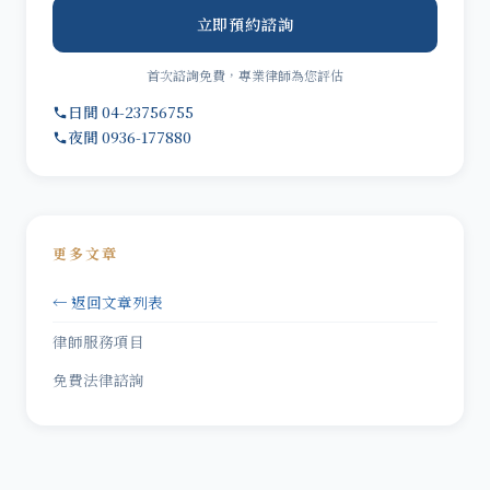
立即預約諮詢
首次諮詢免費，專業律師為您評估
日間 04-23756755
夜間 0936-177880
更多文章
← 返回文章列表
律師服務項目
免費法律諮詢