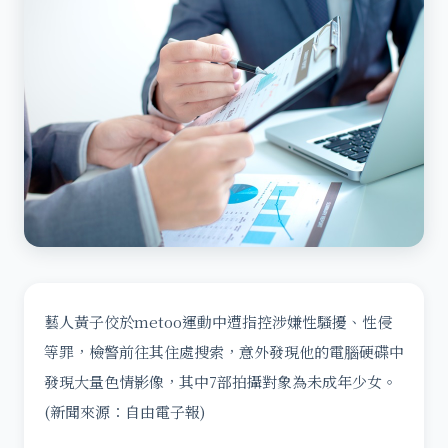
藝人黃子佼於metoo運動中遭指控涉嫌性騷擾、性侵
等罪，檢警前往其住處搜索，意外發現他的電腦硬碟中
發現大量色情影像，其中7部拍攝對象為未成年少女。
(新聞來源：自由電子報)