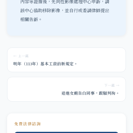
內容等證據後，先向性影像處理中心申訴，請
該中心協助移除影像，並自行或委請律師提出
相關告訴。
← 上一篇
明年（113年）基本工資的新規定。
下一篇 →
追進女廁告白同事，跟騷判拘。
免費法律諮詢