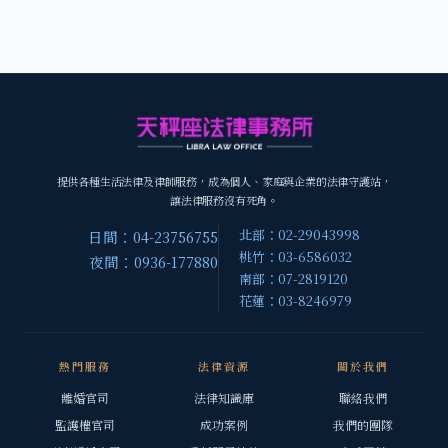
提供各種生活法律及律師服務，成為個人、家庭與企業的法律守護站，
讓法律服務沒有死角。
北部：02-29043998
日間：04-23756755
桃竹：03-6586032
夜間：0936-177880
南部：07-2819120
花蓮：03-8246979
熱門服務
法律資源
關於我們
離婚官司
法律知識庫
聯絡我們
監護權官司
成功案例
我們的團隊