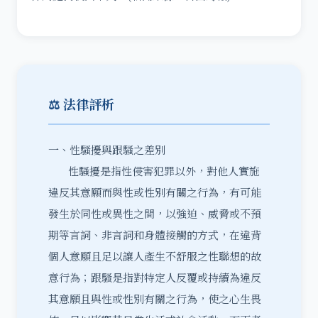
⚖️ 法律評析
一、性騷擾與跟騷之差別
性騷擾是指性侵害犯罪以外，對他人實施
違反其意願而與性或性別有關之行為，有可能
發生於同性或異性之間，以強迫、威脅或不預
期等言詞、非言詞和身體接觸的方式，在違背
個人意願且足以讓人產生不舒服之性聯想的故
意行為；跟騷是指對特定人反覆或持續為違反
其意願且與性或性別有關之行為，使之心生畏