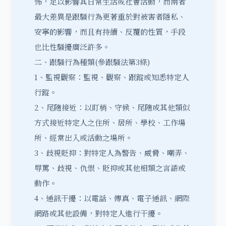
怖，足以影響其日常生活或社會活動，而兩者
最大差異是跟騷行為更著重於對被害者隱私、
安寧的影響，而且有持續、反覆的性質，手段
也比性騷擾廣泛許多。
二、跟騷行為種類(參跟騷法第3條)
1、監視觀察：監視、觀察、跟蹤或知悉特定人
行蹤。
2、尾隨接近：以盯梢、守候、尾隨或其他類似
方式接近特定人之住所、居所、學校、工作場
所、經常出入或活動之場所。
3、歧視貶抑：對特定人為警告、威脅、嘲弄、
辱罵、歧視、仇恨、貶抑或其他相類之言語或
動作。
4、通訊干擾：以電話、傳真、電子通訊、網際
網路或其他設備，對特定人進行干擾。