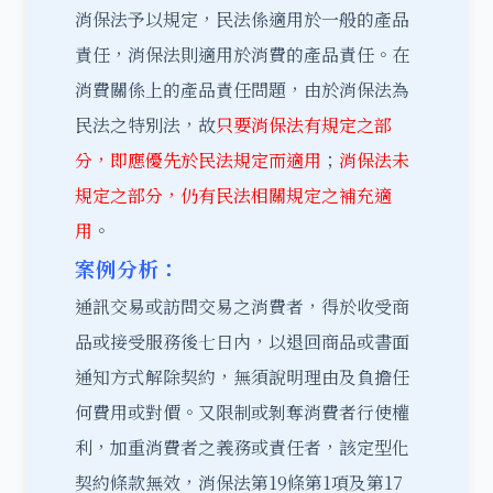
消保法予以規定，民法係適用於一般的產品
責任，消保法則適用於消費的產品責任。在
消費關係上的產品責任問題，由於消保法為
民法之特別法，故
只要消保法有規定之部
分，即應優先於民法規定而適用
；
消保法未
規定之部分，仍有民法相關規定之補充適
用
。
案例分析：
通訊交易或訪問交易之消費者，得於收受商
品或接受服務後七日內，以退回商品或書面
通知方式解除契約，無須說明理由及負擔任
何費用或對價。又限制或剝奪消費者行使權
利，加重消費者之義務或責任者，該定型化
契約條款無效，消保法第19條第1項及第17