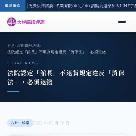
-8/3(一) 現場免費法律諮詢~名額有限(❁´◡`❁) 請點此連結加入LINE了
最新消息
首頁
›
看新聞學法律
›
法院認定「館長」不退貨規定違反「消保法」，必須退錢
LEGAL NEWS
法院認定「館長」不退貨規定違反「消保
法」，必須退錢
2022 年 02 月 10 日
八卦‧娛樂