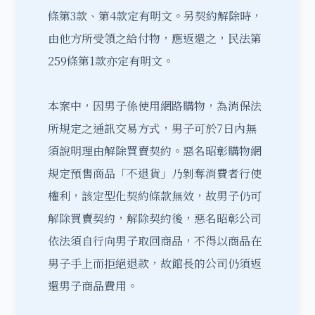
條第3款、第4款定有明文。另契約解除時，
由他方所受領之給付物，應返還之，民法第
259條第1款亦定有明文。
本案中，因男子係使用網路購物，為消保法
所規定之通訊交易方式，男子可於7日內無
須說明理由解除買賣契約。惡名昭彰購物網
規定預售商品「不退貨」乃剝奪消費者行使
權利，該定型化契約條款無效，故男子仍可
解除買賣契約，解除契約後，惡名昭彰公司
依法須自行向男子取回商品，不得以商品在
男子手上而拒絕退款，故館長的公司仍須返
還男子商品費用。