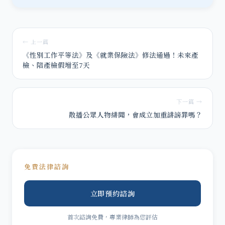
← 上一篇
《性別工作平等法》及《就業保險法》修法通過！未來產
檢、陪產檢假增至7天
下一篇 →
散播公眾人物緋聞，會成立加重誹謗罪嗎？
免費法律諮詢
立即預約諮詢
首次諮詢免費，專業律師為您評估