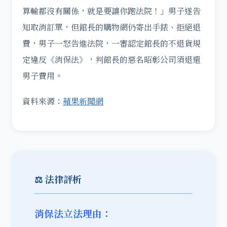
算輸都沒有關係，就是要讓你跑法院！」男子遂告
知取消訂單，但館長的購物網仍寄出手錶、拒絕退
費，男子一怒告進法院，一審認定館長的不退貨規
定違反《消保法》，判館長的惡名昭彰公司須退還
男子費用。
資料來源：
蘋果新聞網
⚖️ 法律評析
消保法立法理由：