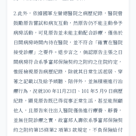
2.此外，依據國軍左營總醫院之病歷紀錄，醫院曾
鼓勵原告嘗試和病友互動，然原告仍不能主動參予
病房活動，可見原告並未能主動配合診療，僅係於
日間病房時間內待在醫院，並不符合「確實在醫院
接受診療」之要件。退步言之，倘認原告主張之日
間病房符合系爭富邦保險契約之附約之住院約定，
惟經檢視原告病歷紀錄，除就其日常生活起居、穿
著之記載以及給予傾聽、陪伴外，並無積極進行治
療行為，況就100 年11月23日、101 年5 月9 日病歷
紀錄，顯見原告既已得從事正常生活，甚至能照顧
他人，且原告來往出入醫院僅係進行療養、靜養，
並無住院診療之實，故富邦人壽依系爭富邦保險契
約之附約第15條第2 項第3 款規定，不負保險給付