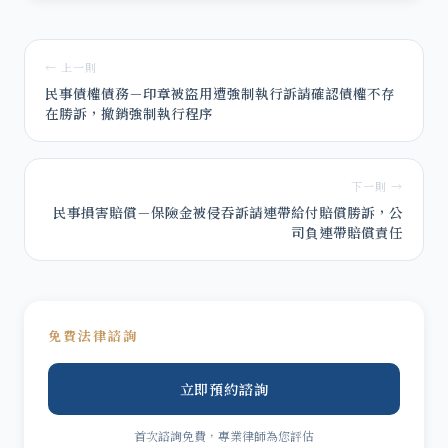
← 上一則
民事債權債務－印章被盜用遭強制執行訴請確認債權不存
在勝訴，撤銷強制執行程序
下一則 →
民事損害賠償－保險金被侵吞訴請連帶給付賠償勝訴，公
司負連帶賠償責任
免費法律諮詢
立即預約諮詢
首次諮詢免費，專業律師為您評估