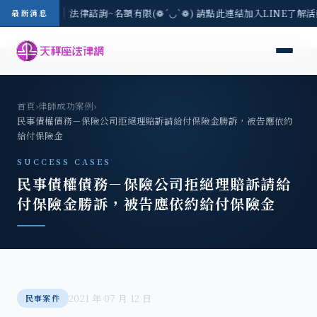
3(一) 現場免費法律諮詢~名額有限(❁´◡`❁) 請點此連結加入LINE了解活
最新消息
首頁
›
律師成功案例
›
民事債權債務－保險公司拒絕理賠訴請給付保險金勝訴，被告應依約
給付保險金
SUCCESS CASES
民事債權債務－保險公司拒絕理賠訴請給
付保險金勝訴，被告應依約給付保險金
2021 年 07 月 12 日
民事案件