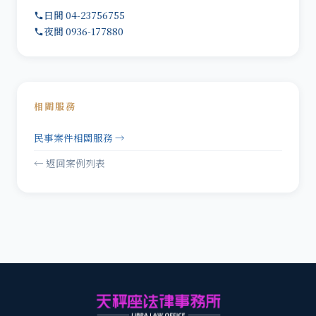
日間 04-23756755
夜間 0936-177880
相關服務
民事案件相關服務 →
← 返回案例列表