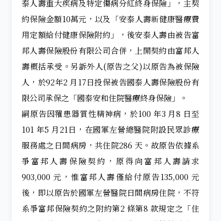
泰人壽重大疾病及特定傷病分紅終身保險」，主契
約保險金額10萬元，以及「安泰人壽新健康醫療費
用定額給付健康保險附約」，後安泰人壽由被告富
邦人壽保險股份有限公司合併，上開契約由富邦人
壽概括承受。另訴外人(原告之父)以原告為被保險
人，於92年2 月17日投保被告國泰人壽保險股份有
限公司承保之「國泰安和住院醫療終身保險」。
嗣原告因罹患器質性精神病，於100 年3 月8 日至
101 年5 月21日，在國軍左營總醫院附設民眾診療
服務處之日間病房，共住院286 天。故原告依據系
爭富邦人壽保險契約，原得向富邦人壽請求
903,000 元，惟富邦人壽僅給付原告135,000 元
後，即以原告於國軍左營醫院日間病房住院，不符
系爭富邦保險契約之附約第2 條第8 款規定之「住