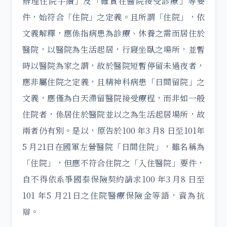
辦理住院手續」及「確實在醫院接受診療」等要
件，始符合「住院」之定義。且所謂「住院」，依
文義解釋，應係指病患為診療、休養之需而居住於
醫院，以醫院為生活起居，行寢坐臥之場所，並暫
時以醫院為家之謂，故於醫院短暫停留未過夜者，
應非屬住院之定義，且精神科病患「日間留院」之
文義，應僅為白天滯留醫院接受療程，而非如一般
住院者，係居住於醫院並以之為生活起居場所，故
兩者仍有別。是以，原告於100 年3 月8 日至101年
5 月21日在國軍左營醫院「日間住院」，雖名稱為
「住院」，但應不符合住院之「入住醫院」要件，
自不得依系爭國泰保險契約請求100 年3 月8 日至
101 年5 月21日之住院醫療保險金等語，資為抗
辯。