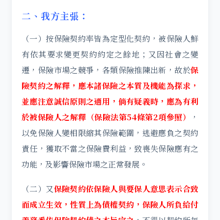
二、我方主張：
（一）按保險契約率皆為定型化契約，被保險人鮮
有依其要求變更契約約定之餘地；又因社會之變
遷，保險市場之競爭，各類保險推陳出新，故於
保
險契約之解釋，應本諸保險之本質及機能為探求，
並應注意誠信原則之適用，倘有疑義時，應為有利
於被保險人之解釋（保險法第54條第2項參照）
，
以免保險人變相限縮其保險範圍，逃避應負之契約
責任，獲取不當之保險費利益，致喪失保險應有之
功能，及影響保險市場之正常發展。
（二）又
保險契約依保險人與要保人意思表示合致
而成立生效，性質上為債權契約，保險人所負給付