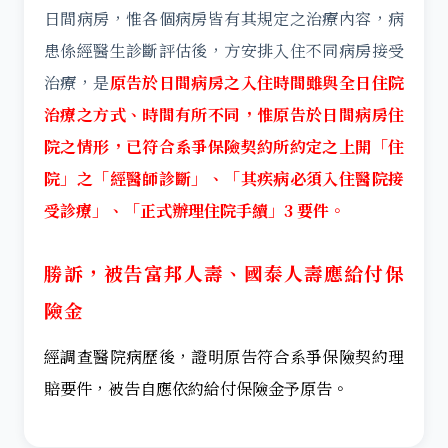
日間病房，惟各個病房皆有其規定之治療內容，病
患係經醫生診斷評估後，方安排入住不同病房接受
治療，是
原告於日間病房之入住時間雖與全日住院
治療之方式、時間有所不同，惟原告於日間病房住
院之情形，已符合系爭保險契約所約定之上開「住
院」之「經醫師診斷」、「其疾病必須入住醫院接
受診療」、「正式辦理住院手續」3 要件。
勝訴，被告富邦人壽、國泰人壽應給付保
險金
經調查醫院病歷後，證明原告符合系爭保險契約理
賠要件，被告自應依約給付保險金予原告。