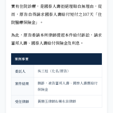
實有住院診療，是國泰人壽拒絕理賠自無理由，從
而，原告自得請求國泰人壽給付短付之107天「住
院醫療保險金」。
為此，原告委請本所律師提起本件給付訴訟，請求
富邦人壽、國泰人壽給付保險金及利息。
案例事實
吳三桂（化名/原告）
委託人
勝訴，被告富邦人壽、國泰人壽應給付
案件結果
保險金
黃勝玉律師&楊永吉律師
受任律師