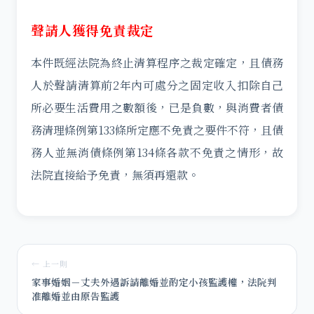
聲請人獲得免責裁定
本件既經法院為終止清算程序之裁定確定，且債務
人於聲請清算前2年內可處分之固定收入扣除自己
所必要生活費用之數額後，已是負數，與消費者債
務清理條例第133條所定應不免責之要件不符，且債
務人並無消債條例第134條各款不免責之情形，故
法院直接給予免責，無須再還款。
← 上一則
家事婚姻－丈夫外遇訴請離婚並酌定小孩監護權，法院判
准離婚並由原告監護