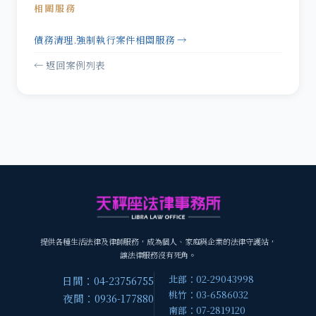
相關服務
債務清理.強制執行案件相關服務 →
← 返回案例列表
提供各種生活法律及律師服務，成為個人、家庭與企業的法律守護站，
讓法律服務沒有死角。
北部：02-29043998
日間：04-23756755
桃竹：03-6586032
夜間：0936-177880
南部：07-2819120