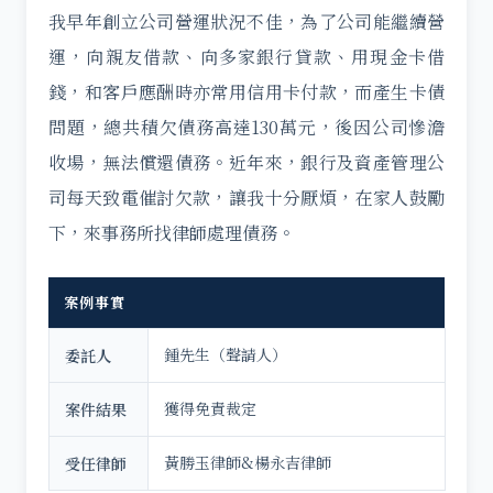
我早年創立公司營運狀況不佳，為了公司能繼續營
運，向親友借款、向多家銀行貸款、用現金卡借
錢，和客戶應酬時亦常用信用卡付款，而產生卡債
問題，總共積欠債務高達130萬元，後因公司慘澹
收場，無法償還債務。近年來，銀行及資產管理公
司每天致電催討欠款，讓我十分厭煩，在家人鼓勵
下，來事務所找律師處理債務。
案例事實
鍾先生（聲請人）
委託人
獲得免責裁定
案件結果
黃勝玉律師&楊永吉律師
受任律師