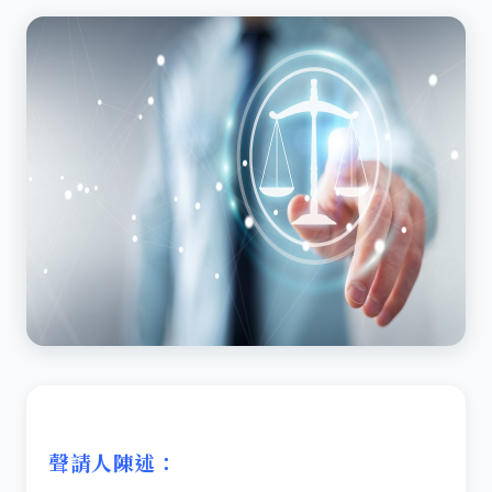
聲請人陳述：