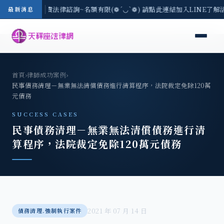
8/3(一) 現場免費法律諮詢~名額有限(❁´◡`❁) 請點此連結加入LINE了解
最新消息
首頁
›
律師成功案例
›
民事債務清理－無業無法清償債務進行清算程序，法院裁定免除120萬
元債務
SUCCESS CASES
民事債務清理－無業無法清償債務進行清
算程序，法院裁定免除120萬元債務
2021 年 07 月 14 日
債務清理.強制執行案件