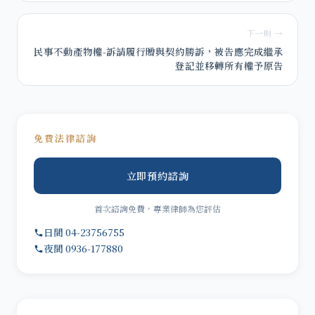
下一則 →
民事不動產物權-訴請履行贈與契約勝訴，被告應完成繼承
登記並移轉所有權予原告
免費法律諮詢
立即預約諮詢
首次諮詢免費，專業律師為您評估
日間 04-23756755
夜間 0936-177880