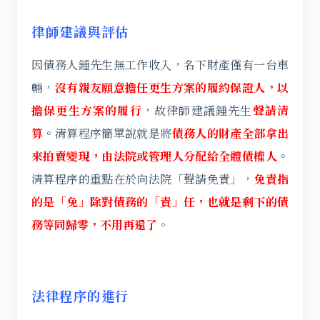
律師建議與評估
因債務人鍾先生無工作收入，名下財產僅有一台車
輛，
沒有親友願意擔任更生方案的履約保證人，以
擔保更生方案的履行
，故律師建議鍾先生
聲請清
算
。清算程序簡單說就是將
債務人的財產全部拿出
來拍賣變現，由法院或管理人分配給全體債權人
。
清算程序的重點在於向法院「聲請免責」，
免責指
的是「免」除對債務的「責」任，也就是剩下的債
務等同歸零，不用再還了
。
法律程序的進行