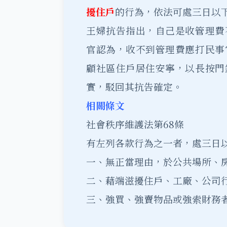
擾住戶
的行為，依法可處三日以
王婦抗告指出，自己是收管理費
官認為，收不到管理費應打民事
顧社區住戶居住安寧，以長按門
實，駁回其抗告確定。
相關條文
社會秩序維護法第68條
有左列各款行為之一者，處三日
一、無正當理由，於公共場所、
二、藉端滋擾住戶、工廠、公司
三、強買、強賣物品或強索財務