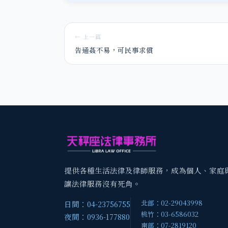
← 上一篇
告通姦不易，可民事求償
提供各種生活法律及律師服務，成為個人、家庭
讓法律服務沒有死角。
北部：02-29043998
日間：04-23756755
桃竹：03-6586032
夜間：0936-177880
南部：07-2819120