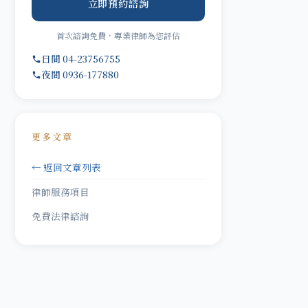
立即預約諮詢
首次諮詢免費，專業律師為您評估
日間 04-23756755
夜間 0936-177880
更多文章
← 返回文章列表
律師服務項目
免費法律諮詢