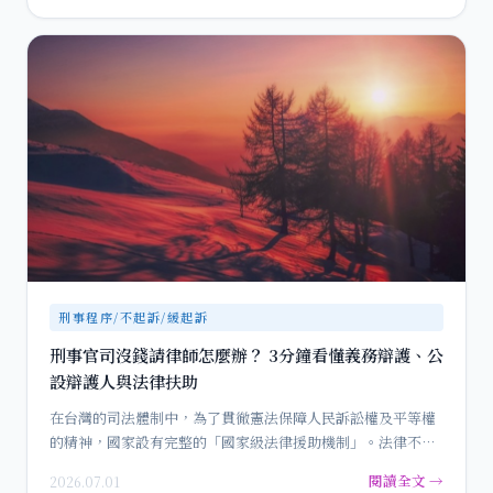
刑事程序/不起訴/緩起訴
刑事官司沒錢請律師怎麼辦？ 3分鐘看懂義務辯護、公
設辯護人與法律扶助
在台灣的司法體制中，為了貫徹憲法保障人民訴訟權及平等權
的精神，國家設有完整的「國家級法律援助機制」。法律不應
該只是有錢人…
閱讀全文 →
2026.07.01