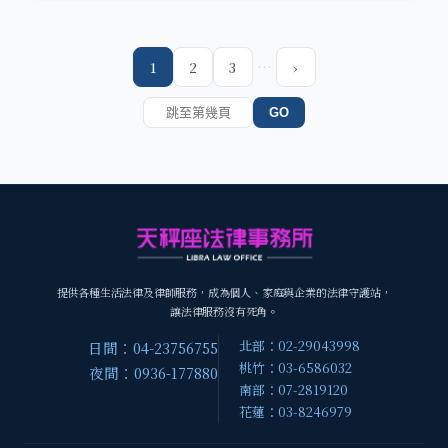
…
1
2
3
›
GO
提供各種生活法律及律師服務，成為個人、家庭與企業的法律守護站，
讓法律服務沒有死角。
北部：02-29043998
日間：04-23756755
桃竹：03-6586032
夜間：0936-177880
南部：07-2819120
花蓮：03-8246979