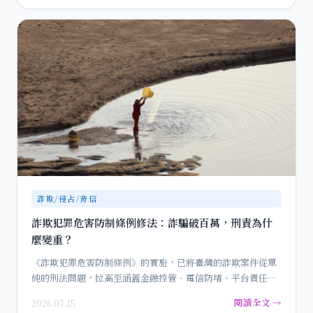
詐欺/侵占/背信
詐欺犯罪危害防制條例修法：詐騙破百萬，刑責為什
麼變重？
《詐欺犯罪危害防制條例》的實施，已將臺灣的詐欺案件從單
純的刑法問題，拉高至涵蓋金融控管、電信防堵、平台責任與
被害人保護的…
閱讀全文 →
2026.07.15