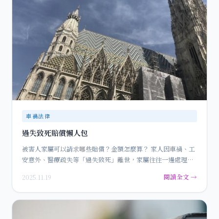
車禍法律
過失致死賠償懶人包
被害人家屬可以請求哪些賠償？金額怎麼算？ 家人因車禍、工
安意外、醫療疏失等「過失致死」離世，家屬往往一邊處理後
事、一邊…
閱讀全文 →
2025.11.19