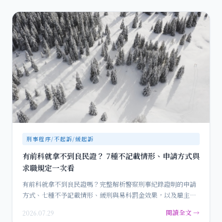
刑事程序/不起訴/緩起訴
有前科就拿不到良民證？ 7種不記載情形、申請方式與
求職規定一次看
有前科就拿不到良民證嗎？完整解析警察刑事紀錄證明的申請
方式、七種不予記載情形、緩刑與易科罰金效果，以及雇主要
求良民證的法…
閱讀全文 →
2026.07.29