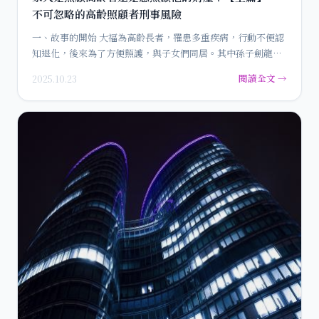
不可忽略的高齡照顧者刑事風險
一、故事的開始 大福為高齡長者，罹患多重疾病，行動不便認
知退化，後來為了方便照護，與子女們同居。其中孫子劍龍與
孫媳…
閱讀全文 →
2025.10.23