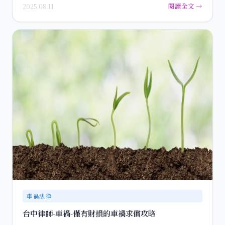
閱讀全文 →
2025.08.11
車禍法律
台中律師-車禍-僅有財損的車禍求償攻略