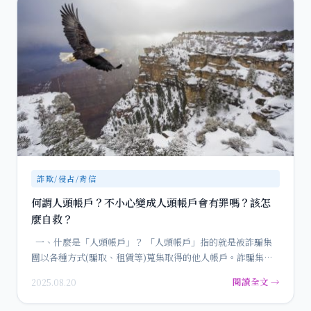
詐欺/侵占/背信
何謂人頭帳戶？不小心變成人頭帳戶會有罪嗎？該怎
麼自救？
一、什麼是「人頭帳戶」？ 「人頭帳戶」指的就是被詐騙集
團以各種方式(騙取、租賃等)蒐集取得的他人帳戶。詐騙集…
閱讀全文 →
2025.08.20