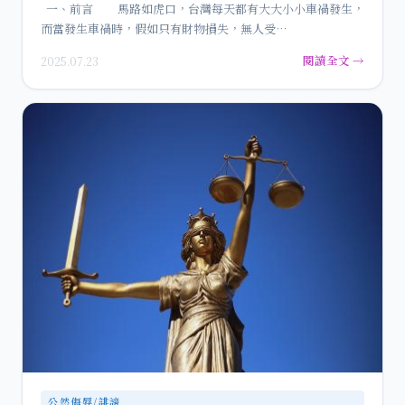
一、前言 馬路如虎口，台灣每天都有大大小小車禍發生，
而當發生車禍時，假如只有財物損失，無人受…
閱讀全文 →
2025.07.23
公然侮辱/誹謗