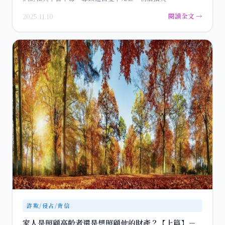
閱讀全文 →
2025.11.10
詐欺/侵占/背信
家人是照顧高齡者還是想照顧他的財產？【上篇】－