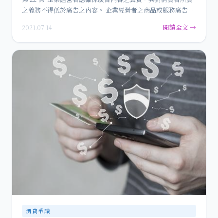
之義務不得低於廣告之內容。 企業經營者之商品或服務廣告
內…
閱讀全文 →
2021.07.14
消費爭議