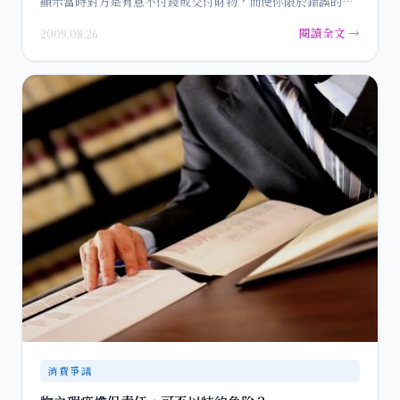
顯示當時對方是有意不付錢或交付財物，而使你限於錯誤的情
形。 …
閱讀全文 →
2009.08.26
消費爭議