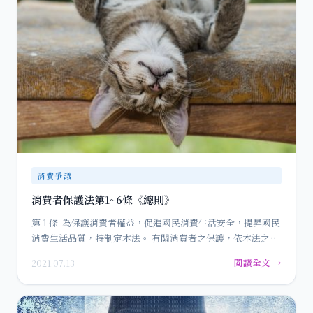
消費爭議
消費者保護法第1~6條《總則》
第 1 條 為保護消費者權益，促進國民消費生活安全，提昇國民
消費生活品質，特制定本法。 有關消費者之保護，依本法之
規…
閱讀全文 →
2021.07.13