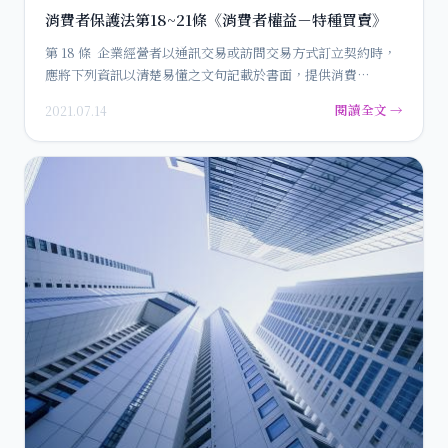
消費者保護法第18~21條《消費者權益－特種買賣》
第 18 條 企業經營者以通訊交易或訪問交易方式訂立契約時，
應將下列資訊以清楚易懂之文句記載於書面，提供消費
者： 一…
閱讀全文 →
2021.07.14