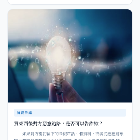
消費爭議
買東西後對方惡意跑路，是否可以告詐欺？
如果對方當初留下的是假電話、假資料，或者從種種跡象