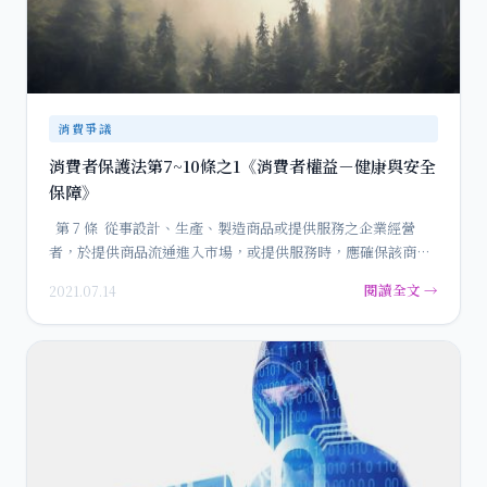
消費爭議
消費者保護法第7~10條之1《消費者權益－健康與安全
保障》
第 7 條 從事設計、生產、製造商品或提供服務之企業經營
者，於提供商品流通進入市場，或提供服務時，應確保該商
品…
閱讀全文 →
2021.07.14