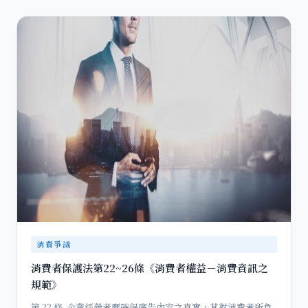
消費爭議
消費者保護法第22~26條《消費者權益－消費資訊之
規範》
第 22 條 企業經營者應確保廣告內容之真實，其對消費者所負