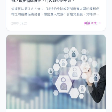
物之瑕疵擔保責任，可否以特約免除？
依據民法第３６６條：「以特約免除或限制出賣人關於權利或
物之瑕疵擔保義務者，如出賣人故意不告知其瑕疵，其特約為
無效。」…
閱讀全文 →
2009.08.26