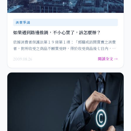
消費爭議
如果遇到路邊推銷，不小心買了，該怎麼辦？
依據消費者保護法第１９條第１項：「郵購或訪問買賣之消費
者，對所收受之商品不願買受時，得於收受商品後七日內，退
回商品或以書…
閱讀全文 →
2009.08.26