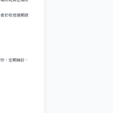
營者於收受頭期款
情形，定期檢討、