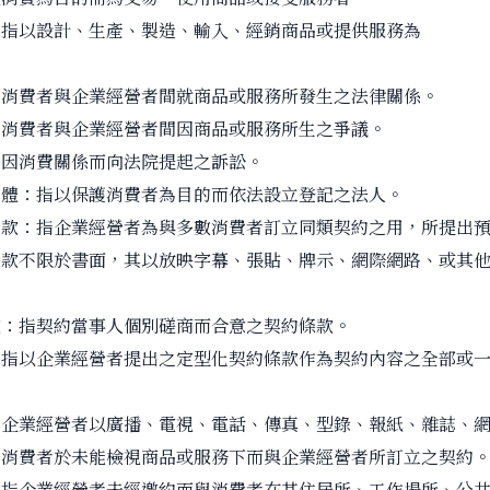
：指以設計、生產、製造、輸入、經銷商品或提供服務為
指消費者與企業經營者間就商品或服務所發生之法律關係。
指消費者與企業經營者間因商品或服務所生之爭議。
指因消費關係而向法院提起之訴訟。
團體：指以保護消費者為目的而依法設立登記之法人。
條款：指企業經營者為與多數消費者訂立同類契約之用，所提出
條款不限於書面，其以放映字幕、張貼、牌示、網際網路、或其
款：指契約當事人個別磋商而合意之契約條款。
：指以企業經營者提出之定型化契約條款作為契約內容之全部或
指企業經營者以廣播、電視、電話、傳真、型錄、報紙、雜誌、
，消費者於未能檢視商品或服務下而與企業經營者所訂立之契約
：指企業經營者未經邀約而與消費者在其住居所、工作場所、公