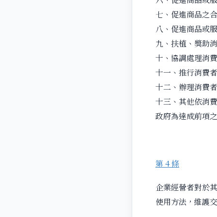
七、促進商品之
八、促進商品或
九、扶植、獎助
十、協調處理消
十一、推行消費
十二、辦理消費
十三、其他依消
政府為達成前項
第 4 條
企業經營者對於
使用方法，維護