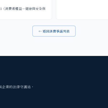
之1《消費者權益－健康與安全保
← 返回消費爭議列表
與企業的法律守護站，