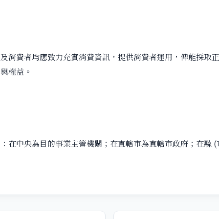
者及消費者均應致力充實消費資訊，提供消費者運用，俾能採取
全與權益。
：在中央為目的事業主管機關；在直轄市為直轄市政府；在縣 (市) 