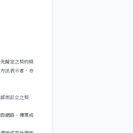
預先擬定之契約條
他方法表示者，亦
一部而訂立之契
網際網路、傳單或
。
共場所或其他場所