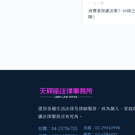
← 上一篇
消費者保護法第7~10條
障》
提供各種生活法律及律師服務，成為個人、家庭
讓法律服務沒有死角。
北部：02-29043998
日間：04-23756755
桃竹：03-6586032