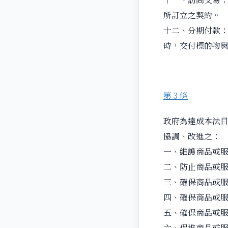
所訂立之契約。
十二、分期付款
時，交付標的物
第 3 條
政府為達成本法
協調、改進之：
一、維護商品或
二、防止商品或
三、確保商品或
四、確保商品或
五、確保商品或
六、促進商品或