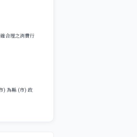
正確合理之消費行
為縣 (市) 政