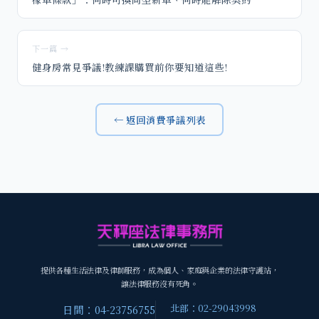
下一篇 →
健身房常見爭議!教練課購買前你要知道這些!
← 返回消費爭議列表
提供各種生活法律及律師服務，成為個人、家庭與企業的法律守護站，
讓法律服務沒有死角。
北部：02-29043998
日間：04-23756755