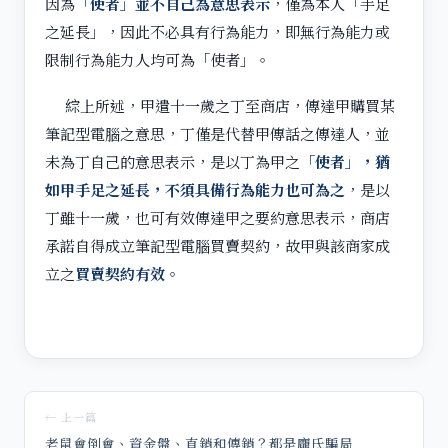
因為
「使者」並不自己為意思表示
，僅為本人「手足
之延長」，因此不必具有行為能力，即無行為能力或
限制行為能力人均可為「使者」。
綜上所述，甲遣十一歲之丁至商店，傳達甲購買某
筆記型電腦之意思，丁僅是代替甲傳話之傳達人，並
未為丁自己的意思表示，是以丁為甲之
「使者」，猶
如甲手足之延長，不須具備行為能力也可為之
，是以
丁雖十一歲，也可有效傳達甲之要約意思表示，商店
承諾自得成立筆記型電腦買賣契約，故甲與該商家成
立之
買賣契約有效
。
← 上一篇
老鼠會倒會、資金盤、直銷和傳銷？都是龐氏騙局