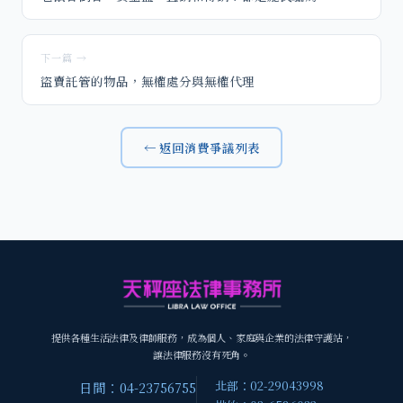
下一篇 →
盜賣託管的物品，無權處分與無權代理
← 返回消費爭議列表
提供各種生活法律及律師服務，成為個人、家庭與企業的法律守護站，
讓法律服務沒有死角。
北部：02-29043998
日間：04-23756755