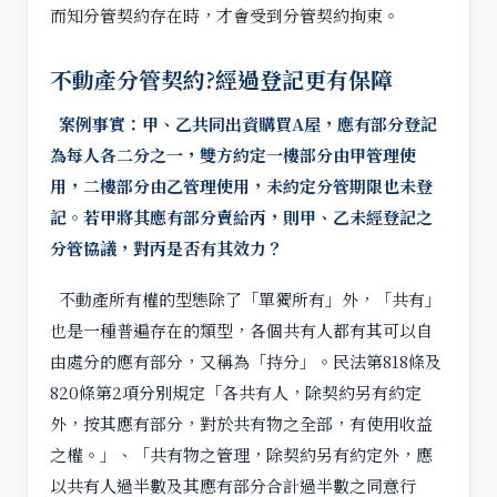
而知分管契約存在時，才會受到分管契約拘束。
不動產分管契約?經過登記更有保障
案例事實：甲、乙共同出資購買A屋，應有部分登記
為每人各二分之一，雙方約定一樓部分由甲管理使
用，二樓部分由乙管理使用，未約定分管期限也未登
記。若甲將其應有部分賣給丙，則甲、乙未經登記之
分管協議，對丙是否有其效力？
不動產所有權的型態除了「單獨所有」外，「共有」
也是一種普遍存在的類型，各個共有人都有其可以自
由處分的應有部分，又稱為「持分」。民法第818條及
820條第2項分別規定「各共有人，除契約另有約定
外，按其應有部分，對於共有物之全部，有使用收益
之權。」、「共有物之管理，除契約另有約定外，應
以共有人過半數及其應有部分合計過半數之同意行