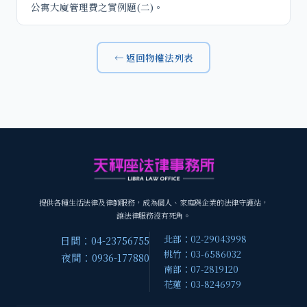
公寓大廈管理費之實例題(二)。
← 返回物權法列表
提供各種生活法律及律師服務，成為個人、家庭與企業的法律守護站，
讓法律服務沒有死角。
北部：02-29043998
日間：04-23756755
桃竹：03-6586032
夜間：0936-177880
南部：07-2819120
花蓮：03-8246979