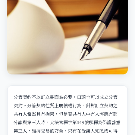
分管契約不以訂立書面為必要，口頭也可以成立分管
契約。分管契約性質上屬債權行為，針對訂立契約之
共有人當然具有拘束，但是若共有人中有人將應有部
分讓與第三人時，大法官釋字第349號解釋為保護善意
第三人，維持交易的安全，只有在受讓人知悉或可得