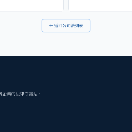
← 返回公司法列表
與企業的法律守護站，