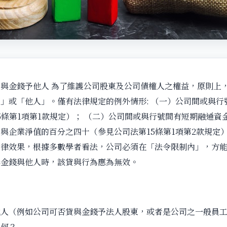
與金錢予他人 為了維護公司股東及公司債權人之權益，原則上
」或「他人」。僅有法律規定的例外情形: （一）公司間或與行
5條第1項第1款規定）； （二）公司間或與行號間有短期融通資
與企業淨值的百分之四十（參見公司法第15條第1項第2款規定）
法律效果，根據多數學者看法，公司必須在「法令限制內」，方
與金錢與他人時，該貸與行為應為無效。
他人（例如公司可否貸與金錢予法人股東，或者是公司之一般員
為何？