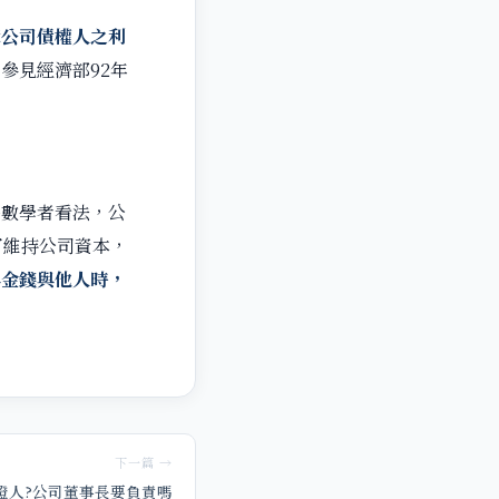
障公司債權人之利
參見經濟部92年
數學者看法，公
了維持公司資本，
與金錢與他人時，
下一篇 →
證人?公司董事長要負責嗎