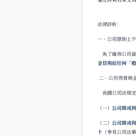
法律評析:
一、公司原則上
為了確保公司資
金貸與給任何「
二、公司得貸與
我國公司法規定
（一）
公司間或
（二）
公司間或
十
（參見公司法第