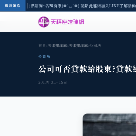
(一) 現場免費法律諮詢~名額有限(❁´◡`❁) 請點此連結加入LINE了解活動詳
最新消息
首頁
›
法律知識庫
›
法律知識庫
›
公司法
公司法
公司可否貸款給股東?貸款
2013年01月16日