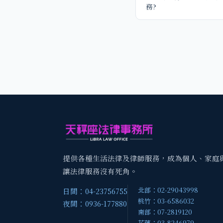
務?
提供各種生活法律及律師服務，成為個人、家庭
讓法律服務沒有死角。
北部：02-29043998
日間：04-23756755
桃竹：03-6586032
夜間：0936-177880
南部：07-2819120
花蓮：03-8246979