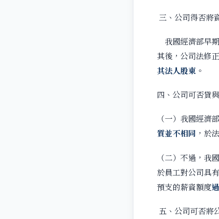
三、公司得否將
我國經濟部早期認
其後，公司法修
其法人股東
。
四、公司可否貸
（一）我國經濟
質並不相同
，於法
（二）不過，我
於員工對公司具
預支的薪資額度
五、公司可否將