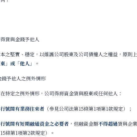
不得貸與金錢予他人
本之堅實、穩定，以維護公司股東及公司債權人之權益，原則
股東」或「他人」
。
金錢予他人之例外情形
在特定之例外情形，公司得將資金貸與股東或任何他人：
與行號間有業務往來者
（參見公司法第15條第1項第1款規定）；
與行號間有短期融通資金之必要者
，但融資金額
不得超過
貸與企
15條第1項第2款規定）。