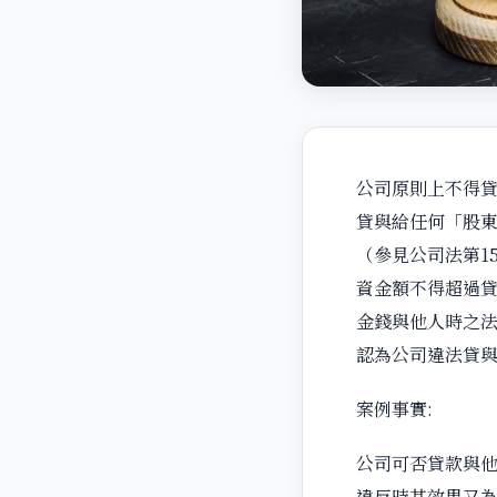
公司原則上不得貸
貸與給任何「股東
（參見公司法第1
資金額不得超過貸
金錢與他人時之
認為公司違法貸
案例事實:
公司可否貸款與
違反時其效果又