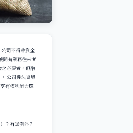
，公司不得將資金
號間有業務往來者
金之必要者，但融
。 公司違法貸與
能享有權利能力應
工）？有無例外？