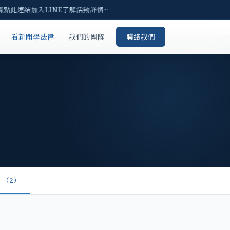
 請點此連結加入LINE了解活動詳情~
看新聞學法律
我們的團隊
聯絡我們
（2）