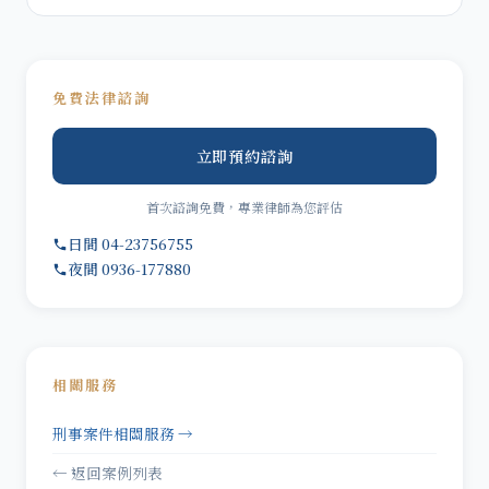
免費法律諮詢
立即預約諮詢
首次諮詢免費，專業律師為您評估
日間 04-23756755
夜間 0936-177880
相關服務
刑事案件相關服務 →
← 返回案例列表