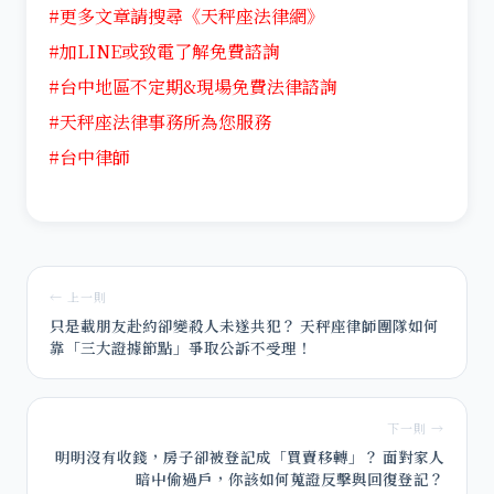
#更多文章請搜尋《天秤座法律網》
#加LINE或致電了解免費諮詢
#台中地區不定期&現場免費法律諮詢
#天秤座法律事務所為您服務
#台中律師
← 上一則
只是載朋友赴約卻變殺人未遂共犯？ 天秤座律師團隊如何
靠「三大證據節點」爭取公訴不受理！
下一則 →
明明沒有收錢，房子卻被登記成「買賣移轉」？ 面對家人
暗中偷過戶，你該如何蒐證反擊與回復登記？