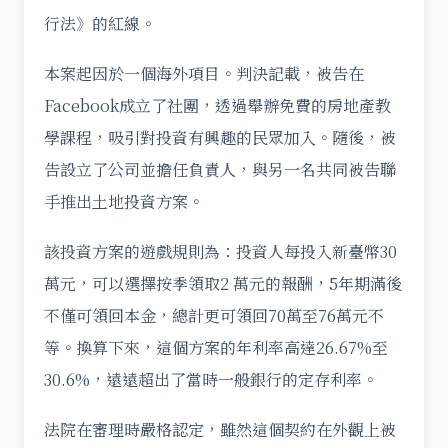
行法》的紅線。
本案起因於一個海外項目。判決記載，被告在
Facebook成立了社團，透過舉辦免費的房地產教
學課程，吸引對投資有興趣的民眾加入。隨後，被
告設立了公司並擔任負責人，與另一名共同被告聯
手推出土地投資方案。
該投資方案的遊戲規則為：投資人每投入新臺幣30
萬元，可以選擇按季領取2 萬元的報酬，5年期滿後
不僅可領回本金，總計更可領回70萬至76萬元不
等。換算下來，這個方案的年利率高達26.67%至
30.6%，遠遠超出了當時一般銀行的定存利率。
法院在審理時嚴格認定，雖然這個契約在外觀上被