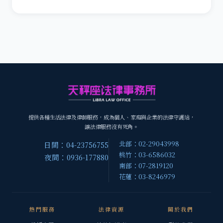
提供各種生活法律及律師服務，成為個人、家庭與企業的法律守護站，
讓法律服務沒有死角。
北部：02-29043998
日間：04-23756755
桃竹：03-6586032
夜間：0936-177880
南部：07-2819120
花蓮：03-8246979
熱門服務
法律資源
關於我們