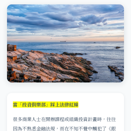
當「投資俱樂部」踩上法律紅線
很多商業人士在開辦課程或組織投資計畫時，往往
因為不熟悉金融法規，而在不知不覺中觸犯了《銀