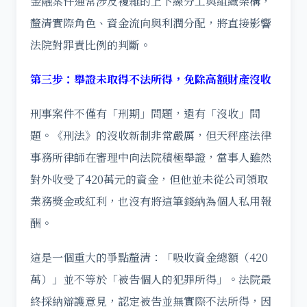
金融案件通常涉及複雜的上下線分工與組織架構，
釐清實際角色、資金流向與利潤分配，將直接影響
法院對罪責比例的判斷。
第三步：舉證未取得不法所得，免除高額財產沒收
刑事案件不僅有「刑期」問題，還有「沒收」問
題。《刑法》的沒收新制非常嚴厲，但天秤座法律
事務所律師在審理中向法院積極舉證，當事人雖然
對外收受了420萬元的資金，但他並未從公司領取
業務獎金或紅利，也沒有將這筆錢納為個人私用報
酬。
這是一個重大的爭點釐清：「吸收資金總額（420
萬）」並不等於「被告個人的犯罪所得」。法院最
終採納辯護意見，認定被告並無實際不法所得，因