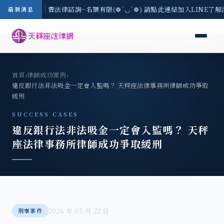
/3(一) 現場免費法律諮詢~名額有限(❁´◡`❁) 請點此連結加入LINE了解
最新消息
首頁
›
律師成功案例
›
違反銀行法非法吸金一定會入監嗎？ 天秤座法律事務所律師成功爭取
緩刑
SUCCESS CASES
違反銀行法非法吸金一定會入監嗎？ 天秤
座法律事務所律師成功爭取緩刑
2026 年 05 月 22 日
刑事案件