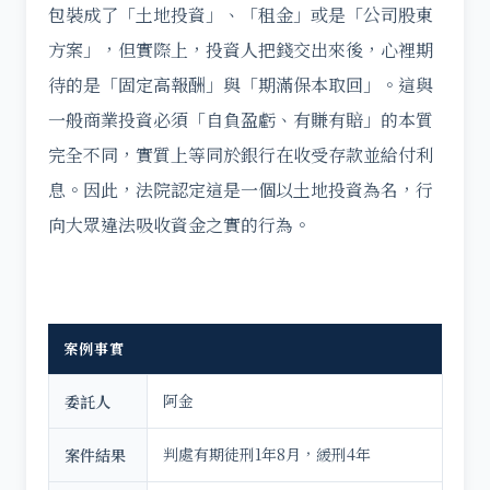
包裝成了「土地投資」、「租金」或是「公司股東
方案」，但實際上，投資人把錢交出來後，心裡期
待的是「固定高報酬」與「期滿保本取回」。這與
一般商業投資必須「自負盈虧、有賺有賠」的本質
完全不同，實質上等同於銀行在收受存款並給付利
息。因此，法院認定這是一個以土地投資為名，行
向大眾違法吸收資金之實的行為。
案例事實
阿金
委託人
判處有期徒刑1年8月，緩刑4年
案件結果