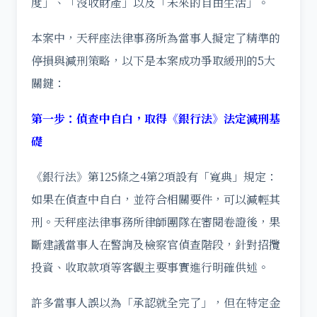
度」、「沒收財產」以及「未來的自由生活」。
本案中，天秤座法律事務所為當事人擬定了精準的
停損與減刑策略，以下是本案成功爭取緩刑的5大
關鍵：
第一步：偵查中自白，取得《銀行法》法定減刑基
礎
《銀行法》第125條之4第2項設有「寬典」規定：
如果在偵查中自白，並符合相關要件，可以減輕其
刑。天秤座法律事務所律師團隊在審閱卷證後，果
斷建議當事人在警詢及檢察官偵查階段，針對招攬
投資、收取款項等客觀主要事實進行明確供述。
許多當事人誤以為「承認就全完了」，但在特定金