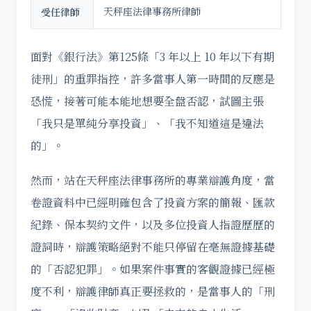
天秤座法律事務所律師
受任律師
面對《銀行法》第125條「3 年以上 10 年以下有期
徒刑」的重罪指控，許多當事人第一時間的反應是
恐慌，接著可能本能地想要全盤否認，試圖主張
「我只是單純分享投資」、「我不知道這是違法
的」。
然而，站在天秤座法律事務所的專業辯護角度，當
卷證資料中已經明確包含了投資方案的簡報、匯款
紀錄、保本契約文件，以及多位投資人指證歷歷的
證詞時，辯護策略絕對不能只停留在毫無證據基礎
的「否認犯罪」。如果案件事實的客觀證據已經極
度不利，辯護律師真正要拯救的，是當事人的「刑