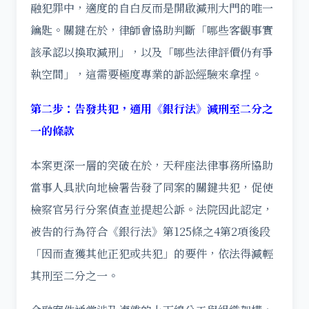
融犯罪中，適度的自白反而是開啟減刑大門的唯一
鑰匙。關鍵在於，律師會協助判斷「哪些客觀事實
該承認以換取減刑」，以及「哪些法律評價仍有爭
執空間」，這需要極度專業的訴訟經驗來拿捏。
第二步：告發共犯，適用《銀行法》減刑至二分之
一的條款
本案更深一層的突破在於，天秤座法律事務所協助
當事人具狀向地檢署告發了同案的關鍵共犯，促使
檢察官另行分案偵查並提起公訴。法院因此認定，
被告的行為符合《銀行法》第125條之4第2項後段
「因而查獲其他正犯或共犯」的要件，依法得減輕
其刑至二分之一。