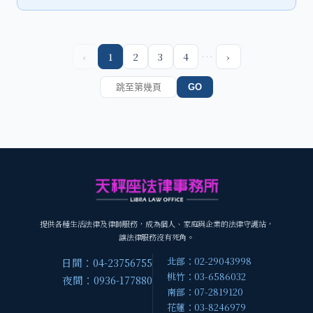
…
‹
1
2
3
4
›
GO
提供各種生活法律及律師服務，成為個人、家庭與企業的法律守護站，
讓法律服務沒有死角。
北部：02-29043998
日間：04-23756755
桃竹：03-6586032
夜間：0936-177880
南部：07-2819120
花蓮：03-8246979