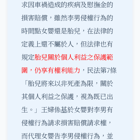
求因車禍造成的疾病及慰撫金的
損害賠償，雖然李男侵權行為的
時間點女嬰還是胎兒，在法律的
定義上還不屬於人，但法律也有
規定
胎兒關於個人利益之保護範
圍，仍享有權利能力
，民法第7條
「胎兒將來以非死產為限，關於
其個人利益之保護，視為既已出
生。」王婦係基於女嬰對李男有
侵權行為請求損害賠償請求權，
而代理女嬰告李男侵權行為，並