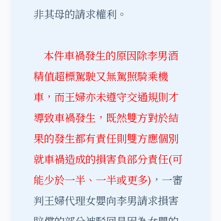
非其母的請求權利。
本件車禍發生的原因除李男酒
精值超標駕駛又無駕照騎乘機
車，而王婦亦未遵守交通規則才
導致車禍發生，既然雙方對於結
果的發生都有責任則雙方應個別
就車禍造成的損害負部分責任(可
能少於一半、一半或更多)
，一審
判王婦代理女嬰向李男請求損害
賠償的部分被駁回是因為女嬰的