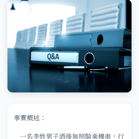
事實概述：
一名李姓男子酒後無照騎乘機車，行