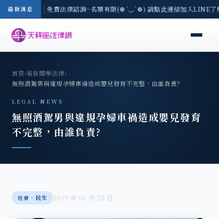
-8/3(一) 現場免費法律諮詢~名額有限(❁´◡`❁) 請點此連結加入LINE了
最新消息
首頁
›
看新聞學法律
›
無照酒駕男與違規孕婦車禍造成嬰兒發育不完整，由誰負責?
LEGAL NEWS
無照酒駕男與違規孕婦車禍造成嬰兒發育
不完整，由誰負責?
2019 年 06 月 25 日
社會‧民生