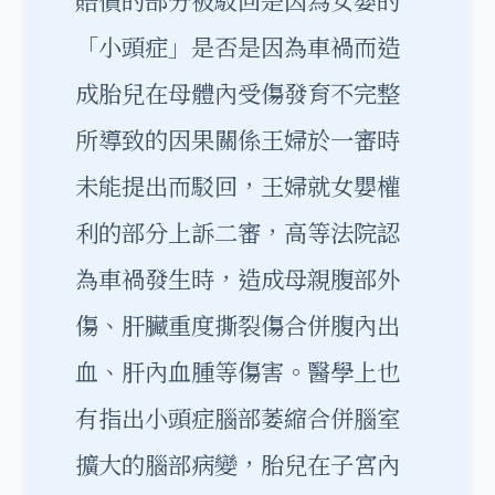
「小頭症」是否是因為車禍而造
成胎兒在母體內受傷發育不完整
所導致的因果關係王婦於一審時
未能提出而駁回，王婦就女嬰權
利的部分上訴二審，高等法院認
為車禍發生時，造成母親腹部外
傷、肝臟重度撕裂傷合併腹內出
血、肝內血腫等傷害。醫學上也
有指出小頭症腦部萎縮合併腦室
擴大的腦部病變，胎兒在子宮內