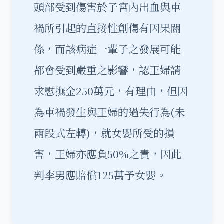
頭部受到傷害於子宮內出血與車
禍所引起的直接性創傷有因果關
係，而該病症一輩子之發展可能
都會受到嚴重之影響，認王婦請
求慰撫金250萬元，有理由，但因
為車禍發生與王婦的過失行為(未
兩段式左轉)，就女嬰所受的損
害，王婦亦應負50%之責，因此
判李男應賠償125萬予女嬰。