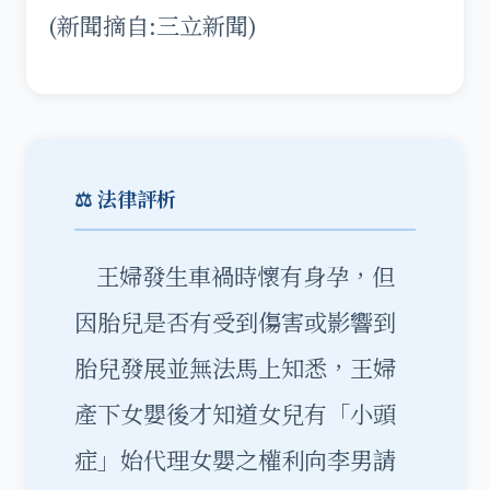
(新聞摘自:三立新聞)
⚖️ 法律評析
王婦發生車禍時懷有身孕，但
因胎兒是否有受到傷害或影響到
胎兒發展並無法馬上知悉，王婦
產下女嬰後才知道女兒有「小頭
症」始代理女嬰之權利向李男請