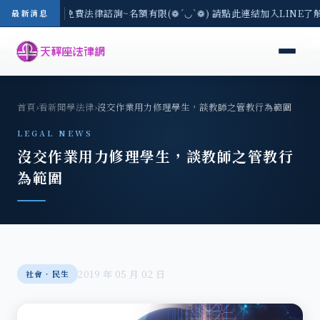
-8/3(一) 現場免費法律諮詢~名額有限(❁´◡`❁) 請點此連結加入LINE了
最新消息
首頁
›
看新聞學法律
›
沒交作業用力修理學生，談教師之管教行為範圍
LEGAL NEWS
沒交作業用力修理學生，談教師之管教行
為範圍
2019 年 05 月 02 日
社會‧民生