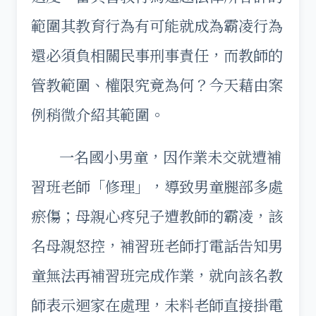
範圍其教育行為有可能就成為霸凌行為
還必須負相關民事刑事責任，而教師的
管教範圍、權限究竟為何？今天藉由案
例稍微介紹其範圍。
一名國小男童，因作業未交就遭補
習班老師「修理」，導致男童腿部多處
瘀傷；母親心疼兒子遭教師的霸凌，該
名母親怒控，補習班老師打電話告知男
童無法再補習班完成作業，就向該名教
師表示迴家在處理，未料老師直接掛電