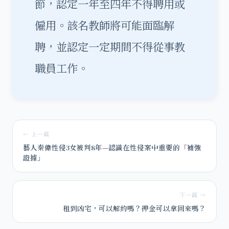
節，認定一年至四年不得聘用或
僱用。該名教師將可能面臨解
聘，並認定一定期間不得從事教
職員工作。
← 上一篇
藝人秦偉性侵3女被判8年—認識在性侵案中重要的「補強
證據」
下一篇 →
租到凶宅，可以解約嗎？押金可以拿回來嗎？