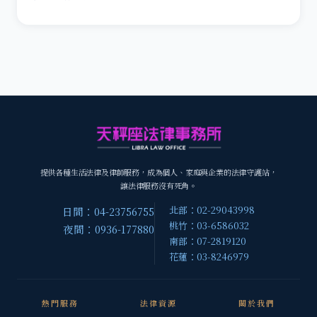
提供各種生活法律及律師服務，成為個人、家庭與企業的法律守護站，
讓法律服務沒有死角。
北部：02-29043998
日間：04-23756755
桃竹：03-6586032
夜間：0936-177880
南部：07-2819120
花蓮：03-8246979
熱門服務
法律資源
關於我們