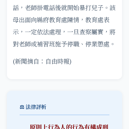
話，老師掛電話後就開始暴打兒子。該
母出面向縣府教育處陳情，教育處表
示，一定依法處理，一旦查察屬實，將
對老師或補習班施予停職、停業懲處。
(新聞摘自：自由時報)
⚖️ 法律評析
原則上行為人的行為有構成刑