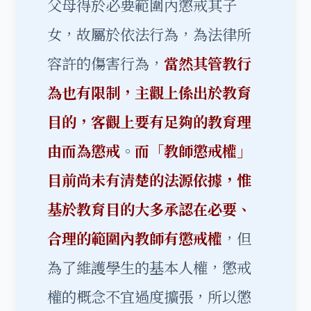
父母得於必要範圍內懲戒其子
女，故屬於依法行為，為法律所
容許的傷害行為，
當然其管教行
為也有限制，主觀上係出於教育
目的，客觀上要有足夠的教育理
由而為懲戒
。
而「教師懲戒權」
目前尚未有清楚的法源依據，惟
基於教育目的大多承認在必要、
合理的範圍內教師有懲戒權
，但
為了維護學生的基本人權，懲戒
權的概念不宜過度擴張，所以懲