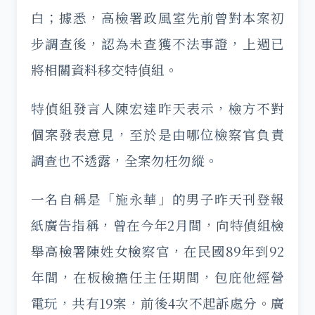
白；據悉，高檢署政風室先前曾對本案初
步調查後，認為未查獲不法事證，上週已
將相關資料移交特偵組。
特偵組發言人陳宏達昨天表示，檢方不對
個案發表意見，至於是由哪位檢察官負責
調查也不透露，全案勿枉勿縱。
一名自稱是「施永華」的男子昨天刊登報
紙廣告指稱，曾在今年2月間，向特偵組檢
舉高檢署陳姓女檢察官，在民國89年到92
年間，在板檢擔任主任期間，包庇他經營
電玩，共有19案，前後4次不起訴處分。廣