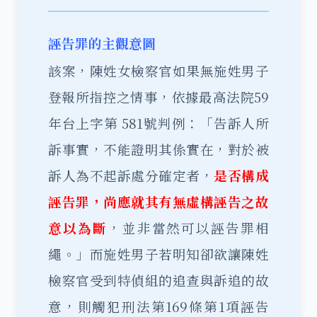
誣告罪的主觀意圖
該案，陳姓女檢察官如果無施姓男子
登報所指控之情事，依據最高法院59
年台上字第 581號判例：「告訴人所
訴事實，不能證明其係實在，對於被
訴人為不起訴處分確定者，
是否構成
誣告罪，尚應就其有無虛構誣告之故
意以為斷
，並非當然可以誣告罪相
繩。」而施姓男子若明知卻欲讓陳姓
檢察官受到特偵組的追查與訴追的故
意，則觸犯刑法第169條第1項誣告