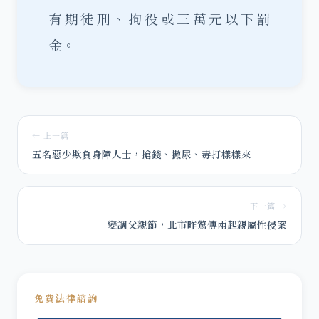
有期徒刑、拘役或三萬元以下罰
金。」
← 上一篇
五名惡少欺負身障人士，搶錢、撒尿、毒打樣樣來
下一篇 →
變調父親節，北市昨驚傳兩起親屬性侵案
免費法律諮詢