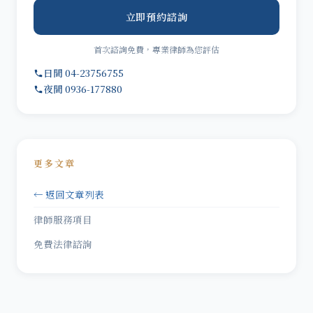
立即預約諮詢
首次諮詢免費，專業律師為您評估
日間 04-23756755
夜間 0936-177880
更多文章
← 返回文章列表
律師服務項目
免費法律諮詢