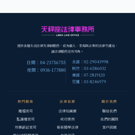
提供各種生活法律及律師服務，成為個人、家庭與企業的法律守護站，
讓法律服務沒有死角。
北部：02-29043998
日間：04-23756755
桃竹：03-6586032
夜間：0936-177880
南部：07-2819120
花蓮：03-8246979
熱門服務
法律資源
關於我們
離婚官司
法律知識庫
聯絡我們
監護權官司
成功案例
我們的團隊
刑事訴訟官司
看新聞學法律
客戶回饋