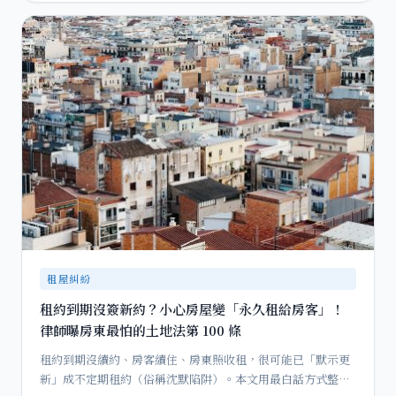
租屋糾紛
租約到期沒簽新約？小心房屋變「永久租給房客」！
律師曝房東最怕的土地法第 100 條
租約到期沒續約、房客續住、房東照收租，很可能已「默示更
新」成不定期租約（俗稱沈默陷阱）。本文用最白話方式整理