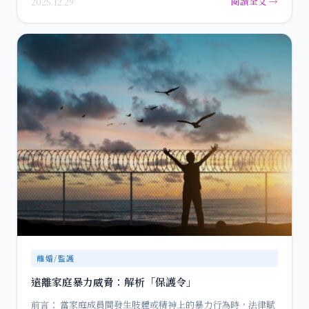
閱讀全文 →
2025.12.29
離婚/監護
遠離家庭暴力威脅：解析「保護令」
前言： 當家庭成員間發生肢體或精神上的暴力行為時，法律賦