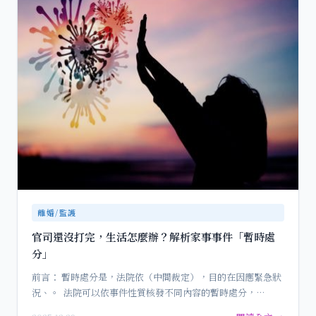
離婚/監護
官司還沒打完，生活怎麼辦？解析家事事件「暫時處
分」
前言： 暫時處分是，法院依（中間裁定），目的在因應緊急狀
況、。 法院可以依事件性質核發不同內容的暫時處分，…