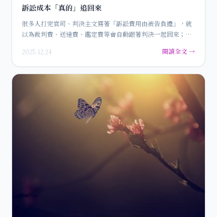
訴訟成本「真的」追回來
很多人打完官司、判決主文寫著「訴訟費用由被告負擔」，就
以為裁判費、送達費、鑑定費等會自動跟著判決一起回來；但
實務上，判決…
閱讀全文 →
2025.12.24