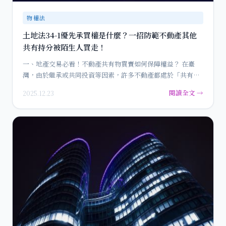
物權法
土地法34-1優先承買權是什麼？一招防範不動產其他
共有持分被陌生人買走！
一、地產交易必看！不動產共有物買賣如何保障權益？ 在臺
灣，由於繼承或共同投資等因素，許多不動產都處於「共有」
狀態，也就…
閱讀全文 →
2025.12.23