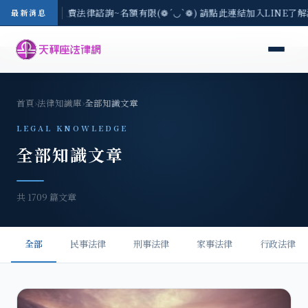
3(一) 現場免費法律諮詢~名額有限(❁´◡`❁) 請點此連結加入LINE了解活
最新消息
首頁
›
法律知識庫
›
全部知識文章
LEGAL KNOWLEDGE
全部知識文章
共 1709 篇文章
全部
民事法律
刑事法律
家事法律
行政法律