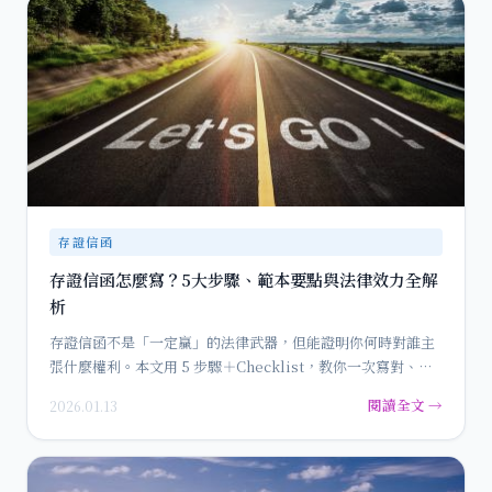
存證信函
存證信函怎麼寫？5大步驟、範本要點與法律效力全解
析
存證信函不是「一定贏」的法律武器，但能證明你何時對誰主
張什麼權利。本文用 5 步驟＋Checklist，教你一次寫對、
寄…
閱讀全文 →
2026.01.13