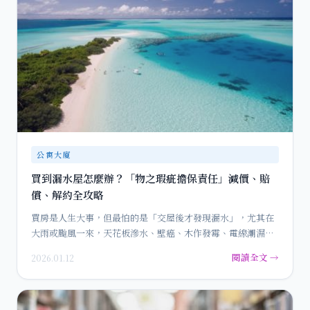
公寓大廈
買到漏水屋怎麼辦？「物之瑕疵擔保責任」減價、賠
償、解約全攻略
買房是人生大事，但最怕的是「交屋後才發現漏水」，尤其在
大雨或颱風一來，天花板滲水、壁癌、木作發霉、電線潮濕，
居住安全與房…
閱讀全文 →
2026.01.12