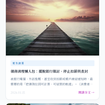
更生清算
債務清理懶人包：擺脫銀行催討、停止扣薪與查封
被銀行電催、外訪施壓，甚至收到扣薪或帳戶凍結通知時，最
需要的是「把債務拉回可計算、可結案的軌道」。《消費者債
務清理條例》…
閱讀全文 →
2026.01.15