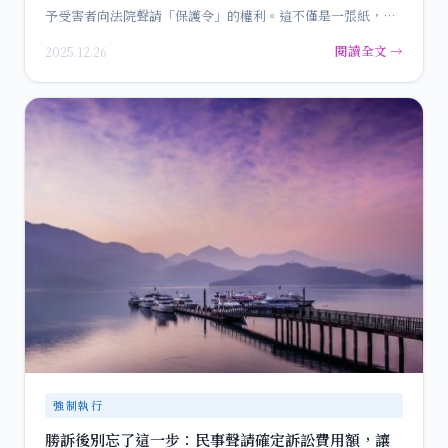
予受害者向法院聲請「保護令」的權利。這不僅是一張紙，更
是一…
閱讀全文 →
2025.12.26
強制執行
勝訴後別忘了這一步：民事聲請確定訴訟費用額，讓