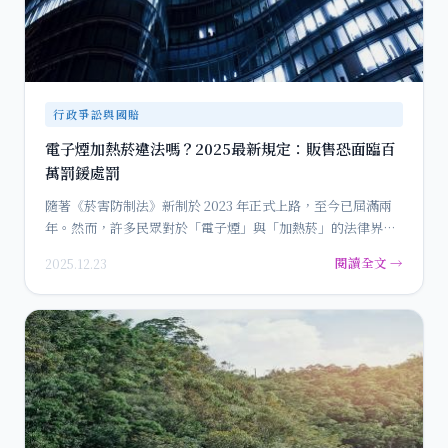
行政爭訟與國賠
電子煙加熱菸違法嗎？2025最新規定：販售恐面臨百
萬罰鍰處罰
隨著《菸害防制法》新制於 2023 年正式上路，至今已屆滿兩
年。然而，許多民眾對於「電子煙」與「加熱菸」的法律界線
仍感到…
閱讀全文 →
2025.12.23