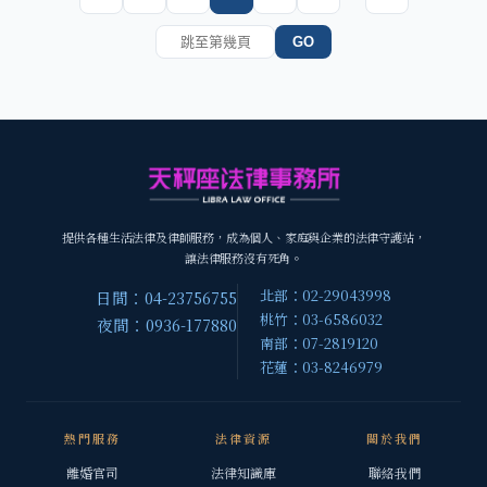
GO
提供各種生活法律及律師服務，成為個人、家庭與企業的法律守護站，
讓法律服務沒有死角。
北部：02-29043998
日間：04-23756755
桃竹：03-6586032
夜間：0936-177880
南部：07-2819120
花蓮：03-8246979
熱門服務
法律資源
關於我們
離婚官司
法律知識庫
聯絡我們