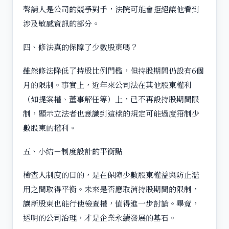
聲請人是公司的競爭對手，法院可能會拒絕讓他看到
涉及敏感資訊的部分。
四、修法真的保障了少數股東嗎？
雖然修法降低了持股比例門檻，但持股期間仍設有6個
月的限制。事實上，近年來公司法在其他股東權利
（如提案權、董事解任等）上，已不再設持股期間限
制，顯示立法者也意識到這樣的規定可能過度箝制少
數股東的權利。
五、小結－制度設計的平衡點
檢查人制度的目的，是在保障少數股東權益與防止濫
用之間取得平衡。未來是否應取消持股期間的限制，
讓新股東也能行使檢查權，值得進一步討論。畢竟，
透明的公司治理，才是企業永續發展的基石。