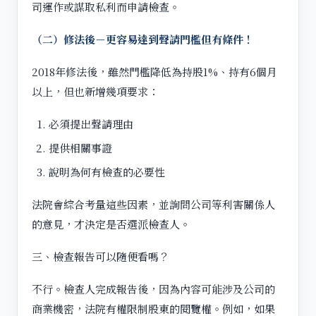
司運作或謀取私利而申請檢查。
（二）修法後－更容易達到聲請門檻但有條件！
2018年修法後，雖然門檻降低為持股1%、持有6個月
以上，但也新增幾項要求：
必須提出聲請理由
提供相關事證
說明為何有檢查的必要性
法院會綜合考量這些因素，並詢問公司等利害關係人
的意見，才決定是否選派檢查人。
三、檢查報告可以隨便看嗎？
不行。檢查人完成報告後，因為內容可能涉及公司的
商業機密，法院有權限制股東的閱覽權。例如，如果