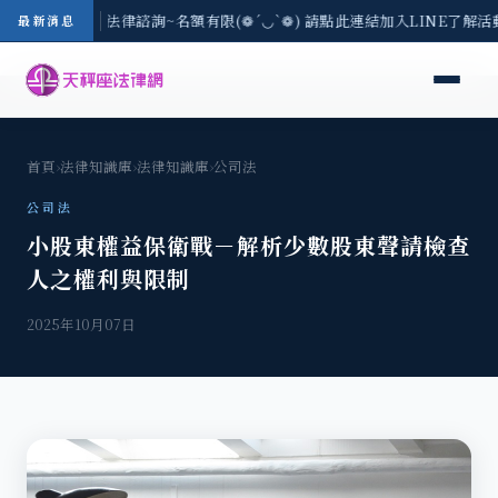
/3(一) 現場免費法律諮詢~名額有限(❁´◡`❁) 請點此連結加入LINE了解活
最新消息
首頁
›
法律知識庫
›
法律知識庫
›
公司法
公司法
小股東權益保衛戰－解析少數股東聲請檢查
人之權利與限制
2025年10月07日