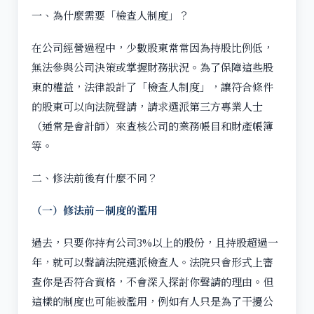
一、為什麼需要「檢查人制度」？
在公司經營過程中，少數股東常常因為持股比例低，
無法參與公司決策或掌握財務狀況。為了保障這些股
東的權益，法律設計了「檢查人制度」，讓符合條件
的股東可以向法院聲請，請求選派第三方專業人士
（通常是會計師）來查核公司的業務帳目和財產帳簿
等。
二、修法前後有什麼不同？
（一）修法前－制度的濫用
過去，只要你持有公司3%以上的股份，且持股超過一
年，就可以聲請法院選派檢查人。法院只會形式上審
查你是否符合資格，不會深入探討你聲請的理由。但
這樣的制度也可能被濫用，例如有人只是為了干擾公