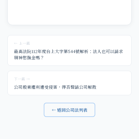
← 上一篇
最高法院112年度台上大字第544號解析：法人也可以請求
精神慰撫金嗎？
下一篇 →
公司股東權利遭受侵害，得否聲請公司解散
← 返回公司法列表