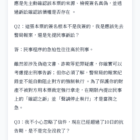
應是先主動確認該本票的來源、檢視簽名真偽，並透
過訴訟確認該債權是否存在 。
Q2：這張本票的簽名根本不是我簽的，我是應該先去
警局報案，還是先提民事訴訟？
答：民事程序的急迫性往往高於刑事。
雖然若涉及偽造文書、詐欺等犯罪疑慮，你確實可以
考慮提出刑事告訴；但你必須了解，警察局的報案紀
錄並不能自動阻止對方的強制執行 。為了保護你的財
產不被對方用本票裁定強行拿走，在期限內提出民事
上的「確認之訴」並「聲請停止執行」才是當務之
急。
Q3：我不小心忽略了信件，現在已經超過了10日的抗
告期，是不是完全沒救了？