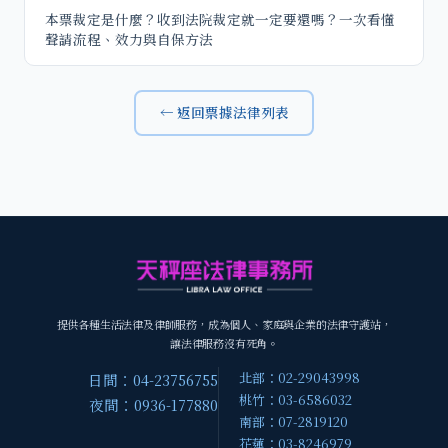
本票裁定是什麼？收到法院裁定就一定要還嗎？一次看懂
聲請流程、效力與自保方法
← 返回票據法律列表
提供各種生活法律及律師服務，成為個人、家庭與企業的法律守護站，
讓法律服務沒有死角。
北部：02-29043998
日間：04-23756755
桃竹：03-6586032
夜間：0936-177880
南部：07-2819120
花蓮：03-8246979