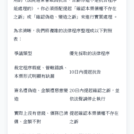
能處理的）。你必須搭配提起「確認本票債權不存在
之訴」或「確認偽造、變造之訴」來進行實質處理 。
為求清晰，我們將複雜的法律程序整理成以下對照
表：
爭議類型
優先採取的法律程序
裁定程序瑕疵、管轄錯誤、
10日內提起抗告
本票形式明顯有缺漏
簽名遭偽造、金額遭惡意變
20日內提起確認之訴，並
造
依法聲請停止執行
實際上沒有借錢、債務已清
提起確認本票債權不存在
償、金額不對
之訴