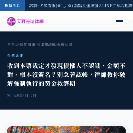
) 現場免費法律諮詢~名額有限(❁´◡`❁) 請點此連結加入LINE了解活動詳情
最新消息
首頁
›
法律知識庫
›
法律知識庫
›
票據法律
票據法律
收到本票裁定才發現債權人不認識、金額不
對、根本沒簽名？別急著認帳，律師教你破
解強制執行的黃金救濟期
2026年05月27日