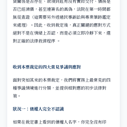
貸關係是否存在、款項到底有沒有實際交付、債務是
否已經清償，甚至連簽名的真偽，法院在第一時間都
無從查證（這需要另外透過民事訴訟與專業筆跡鑑定
來處理）。因此，收到裁定後，真正關鍵的應對方式
絕對不是在情緒上否認，而是必須立即冷靜下來，選
對正確的法律救濟程序 。
收到本票裁定的四大常見爭議與應對
面對突如其來的本票裁定，我們將實務上最常見的四
種爭議情境進行分類，並提供相對應的初步法律對
策。
狀況一：債權人完全不認識
如果在裁定書上看到的債權人名字，你完全沒有印