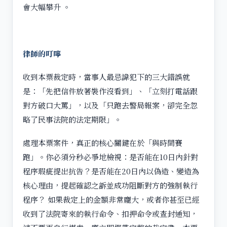
會大幅攀升 。
律師的叮嚀
收到本票裁定時，當事人最忌諱犯下的三大錯誤就
是：「先把信件放著裝作沒看到」、「立刻打電話跟
對方破口大罵」，以及「只跑去警局報案，卻完全忽
略了民事法院的法定期限」。
處理本票案件，真正的核心關鍵在於「與時間賽
跑」。你必須分秒必爭地檢視：是否能在10日內針對
程序瑕疵提出抗告？是否能在20日內以偽造、變造為
核心理由，提起確認之訴並成功阻斷對方的強制執行
程序？ 如果裁定上的金額非常龐大，或者你甚至已經
收到了法院寄來的執行命令、扣押命令或查封通知，