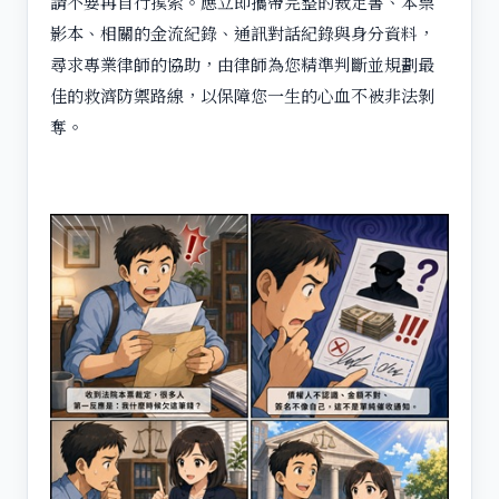
請不要再自行摸索。應立即攜帶完整的裁定書、本票
影本、相關的金流紀錄、通訊對話紀錄與身分資料，
尋求專業律師的協助，由律師為您精準判斷並規劃最
佳的救濟防禦路線，以保障您一生的心血不被非法剝
奪。