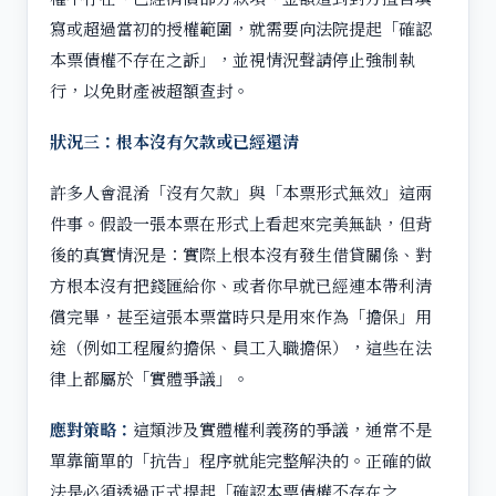
寫或超過當初的授權範圍，就需要向法院提起「確認
本票債權不存在之訴」，並視情況聲請停止強制執
行，以免財產被超額查封。
狀況三：根本沒有欠款或已經還清
許多人會混淆「沒有欠款」與「本票形式無效」這兩
件事。假設一張本票在形式上看起來完美無缺，但背
後的真實情況是：實際上根本沒有發生借貸關係、對
方根本沒有把錢匯給你、或者你早就已經連本帶利清
償完畢，甚至這張本票當時只是用來作為「擔保」用
途（例如工程履約擔保、員工入職擔保），這些在法
律上都屬於「實體爭議」。
應對策略：
這類涉及實體權利義務的爭議，通常不是
單靠簡單的「抗告」程序就能完整解決的。正確的做
法是必須透過正式提起「確認本票債權不存在之