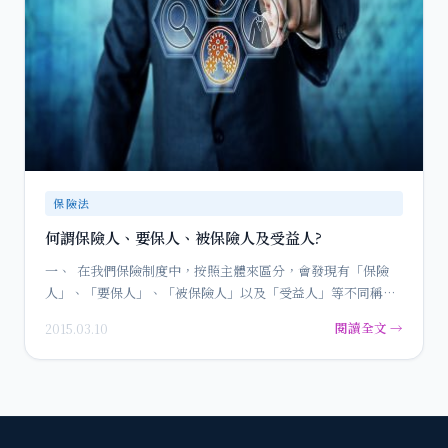
保險法
何謂保險人、要保人、被保險人及受益人?
一、 在我們保險制度中，按照主體來區分，會發現有「保險
人」、「要保人」、「被保險人」以及「受益人」等不同稱
呼，一般民眾…
閱讀全文 →
2015.03.10