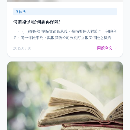
保險法
何謂複保險?何謂再保險?
一、 (一)複保險 複保險顧名思義，是指要保人對於同一保險利
益，同一保險事故，與數保險公司分別訂立數個保險之契約行
為…
閱讀全文 →
2015.03.10