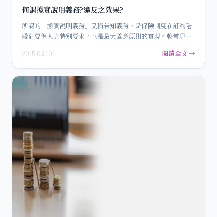
何謂據實說明義務?違反之效果?
所謂的「據實說明義務」又稱告知義務，是保險制度在訂約階
段對要保人之特別要求，也是最大善意原則的實現。較常見的
方式都是保險…
閱讀全文 →
2015.03.10