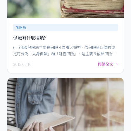
保險法
保險有什麼種類?
(一)我國保險法主要將保險分為兩大類型，依保險第13條的規
定可分為「人身保險」和「財產保險」，這主要是依照保險標
的的不同…
閱讀全文 →
2015.03.10