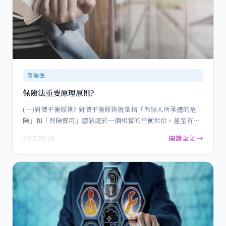
保險法
保險法重要原理原則?
(一)對價平衡原則? 對價平衡原則就是指「保險人所承擔的危
險」和「保險費用」應該處於一個相當的平衡地位。甚至有學
者說對價…
閱讀全文 →
2015.03.10