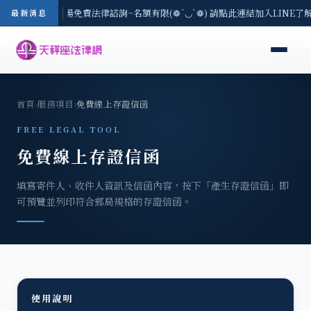
地區-8/3(一) 現場免費法律諮詢~名額有限(❁´◡`❁) 請點此連結加入LINE了
最新消息
首頁
›
服務項目
›
免費線上存證信函
FREE LEGAL TOOL
免費線上存證信函
填寫寄件人、收件人資訊及信函內容，按下「產生存證信函」即
可預覽並列印符合郵局規格的存證信函。
使用說明