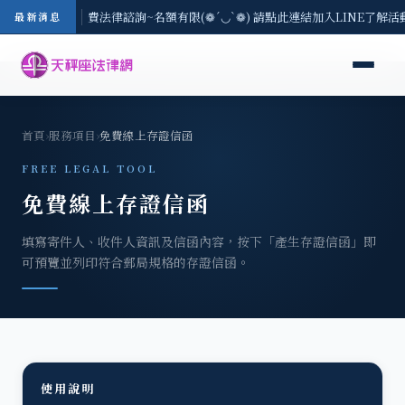
-8/3(一) 現場免費法律諮詢~名額有限(❁´◡`❁) 請點此連結加入LINE了解活
最新消息
首頁
›
服務項目
›
免費線上存證信函
FREE LEGAL TOOL
免費線上存證信函
填寫寄件人、收件人資訊及信函內容，按下「產生存證信函」即
可預覽並列印符合郵局規格的存證信函。
使用說明